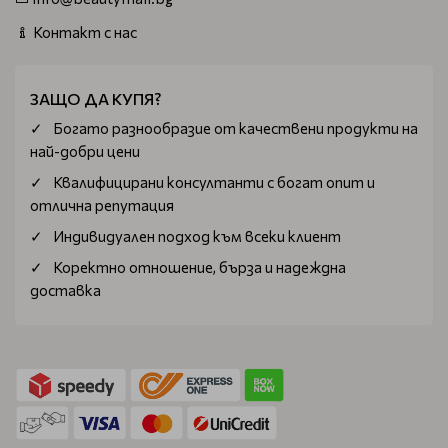
Контакт с нас
ЗАЩО ДА КУПЯ?
Богатo разнообразие от качествени продукти на
най-добри цени
Квалифицирани консултанти с богат опит и
отлична репутация
Индивидуален подход към всеки клиент
Коректно отношение, бърза и надеждна
доставка