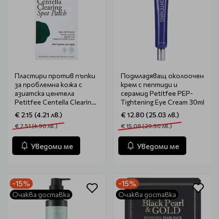
Пластири против пъпки
Подмладяващ околоочен
за проблемна кожа с
крем с пептиди и
азиатска центела
серамид Petitfee PEP-
Petitfee Centella Clearing
Tightening Eye Cream 30ml
Spot Patch 23br
€ 2.15 (4.21 лв.)
€ 12.80 (25.03 лв.)
€ 2.51 (4.90 лв.)
€ 15.08 (29.50 лв.)
Уведоми ме
Уведоми ме
-15%
-15%
Очаква доставка
Очаква доставка