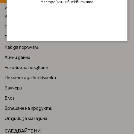
Настройки на бисквитките
ИНФОРМАЦИЯ
За нас
Плащане и доставка
Правила и условия за бонус точки
Как да поръчам
Лични данни
Условия на ползване
Политика за бисквитки
Ваучери
Блог
Връщане на продукти
Отзиви за магазина
СЛЕДВАЙТЕ НИ