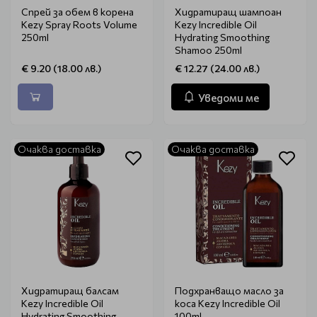
Спрей за обем в корена
Хидратиращ шампоан
Kezy Spray Roots Volume
Kezy Incredible Oil
250ml
Hydrating Smoothing
Shamoo 250ml
€ 9.20 (18.00 лв.)
€ 12.27 (24.00 лв.)
Уведоми ме
Очаква доставка
Очаква доставка
Хидратиращ балсам
Подхранващо масло за
Kezy Incredible Oil
коса Kezy Incredible Oil
Hydrating Smoothing
100ml