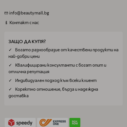
info@beautymall.bg
Контакт с нас
ЗАЩО ДА КУПЯ?
Богатo разнообразие от качествени продукти на
най-добри цени
Квалифицирани консултанти с богат опит и
отлична репутация
Индивидуален подход към всеки клиент
Коректно отношение, бърза и надеждна
доставка