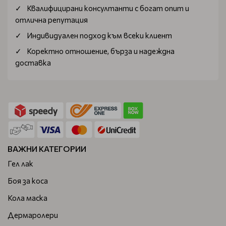
Квалифицирани консултанти с богат опит и
отлична репутация
Индивидуален подход към всеки клиент
Коректно отношение, бърза и надеждна
доставка
ВАЖНИ КАТЕГОРИИ
Гел лак
Боя за коса
Кола маска
Дермаролери