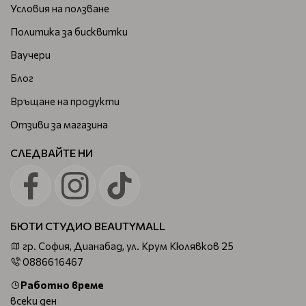
Условия на ползване
Политика за бисквитки
Ваучери
Блог
Връщане на продукти
Отзиви за магазина
СЛЕДВАЙТЕ НИ
БЮТИ СТУДИО BEAUTYMALL
гр. София, Дианабад, ул. Крум Кюлявков 25
0886616467
Работно време
всеки ден