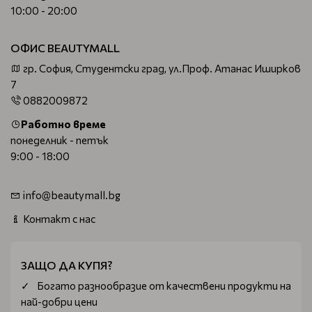
10:00 - 20:00
ОФИС BEAUTYMALL
гр. София, Студентски град, ул.Проф. Атанас Иширков
7
0882009872
Работно време
понеделник - петък
9:00 - 18:00
info@beautymall.bg
Контакт с нас
ЗАЩО ДА КУПЯ?
Богатo разнообразие от качествени продукти на
най-добри цени