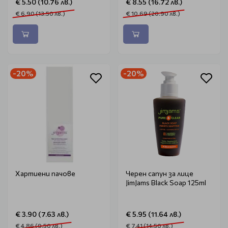
€ 5.50 (10.76 лв.)
€ 8.55 (16.72 лв.)
€ 6.90 (13.50 лв.)
€ 10.69 (20.90 лв.)
-20%
-20%
Хартиени пачове
Черен сапун за лице
JimJams Black Soap 125ml
€ 3.90 (7.63 лв.)
€ 5.95 (11.64 лв.)
€ 4.86 (9.50 лв.)
€ 7.41 (14.50 лв.)