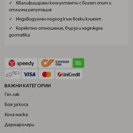
Квалифицирани консултанти с богат опит и
отлична репутация
Индивидуален подход към всеки клиент
Коректно отношение, бърза и надеждна
доставка
ВАЖНИ КАТЕГОРИИ
Гел лак
Боя за коса
Кола маска
Дермаролери