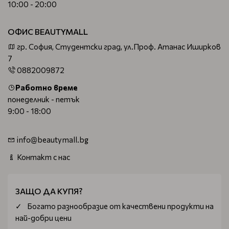
10:00 - 20:00
ОФИС BEAUTYMALL
гр. София, Студентски град, ул.Проф. Атанас Иширков
7
0882009872
Работно време
понеделник - петък
9:00 - 18:00
info@beautymall.bg
Контакт с нас
ЗАЩО ДА КУПЯ?
Богатo разнообразие от качествени продукти на
най-добри цени