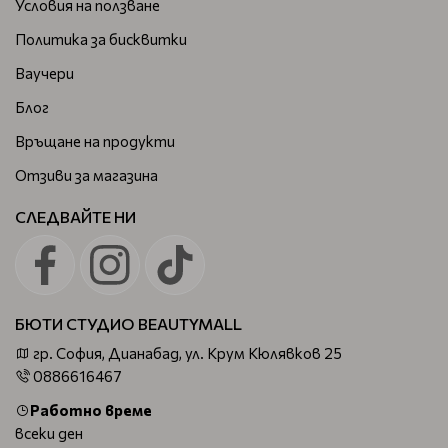
Условия на ползване
Политика за бисквитки
Ваучери
Блог
Връщане на продукти
Отзиви за магазина
СЛЕДВАЙТЕ НИ
БЮТИ СТУДИО BEAUTYMALL
гр. София, Дианабад, ул. Крум Кюлявков 25
0886616467
Работно време
всеки ден