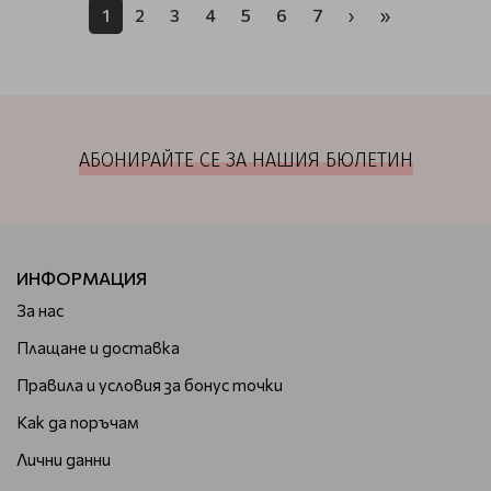
1
2
3
4
5
6
7
›
»
АБОНИРАЙТЕ СЕ ЗА НАШИЯ БЮЛЕТИН
ИНФОРМАЦИЯ
За нас
Плащане и доставка
Правила и условия за бонус точки
Как да поръчам
Лични данни