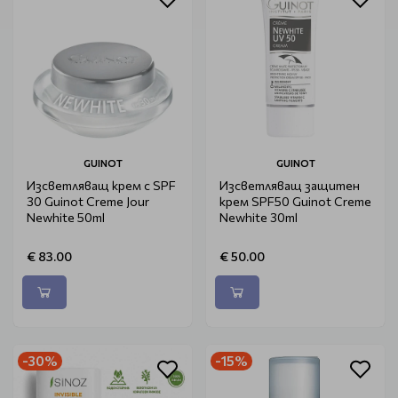
GUINOT
GUINOT
Изсветляващ крем с SPF
Изсветляващ защитен
30 Guinot Creme Jour
крем SPF50 Guinot Creme
Newhite 50ml
Newhite 30ml
€ 83.00
€ 50.00
-30%
-15%