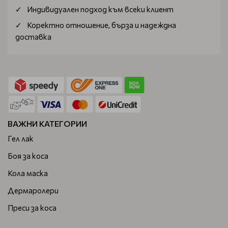
Индивидуален подход към всеки клиент
Коректно отношение, бърза и надеждна
доставка
ВАЖНИ КАТЕГОРИИ
Гел лак
Боя за коса
Кола маска
Дермаролери
Преси за коса