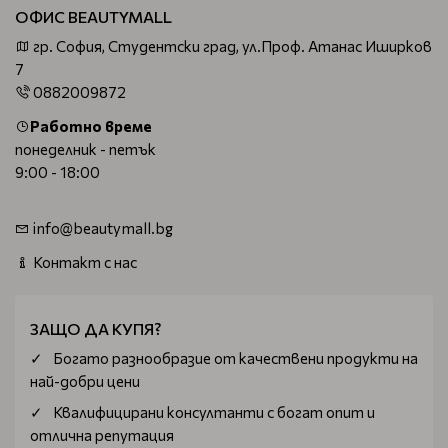
ОФИС BEAUTYMALL
гр. София, Студентски град, ул.Проф. Атанас Иширков
7
0882009872
Работно време
понеделник - петък
9:00 - 18:00
info@beautymall.bg
Контакт с нас
ЗАЩО ДА КУПЯ?
Богатo разнообразие от качествени продукти на
най-добри цени
Квалифицирани консултанти с богат опит и
отлична репутация