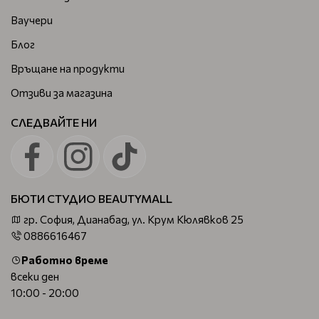
Ваучери
Блог
Връщане на продукти
Отзиви за магазина
СЛЕДВАЙТЕ НИ
БЮТИ СТУДИО BEAUTYMALL
гр. София, Дианабад, ул. Крум Кюлявков 25
0886616467
Работно време
всеки ден
10:00 - 20:00