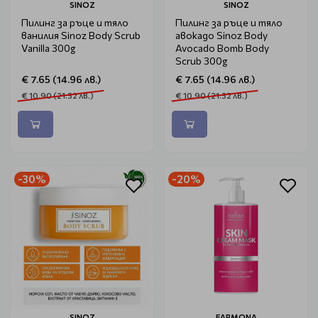
SINOZ
SINOZ
Пилинг за ръце и тяло
Пилинг за ръце и тяло
ванилия Sinoz Body Scrub
авокадо Sinoz Body
Vanilla 300g
Avocado Bomb Body
Scrub 300g
€ 7.65 (14.96 лв.)
€ 7.65 (14.96 лв.)
€ 10.90 (21.32 лв.)
€ 10.90 (21.32 лв.)
-30%
-20%
SINOZ
FARMONA