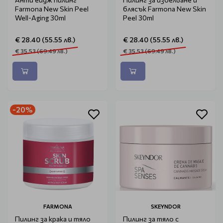
Farmona New Skin Peel
блясък Farmona New Skin
Well-Aging 30ml
Peel 30ml
€ 28.40 (55.55 лв.)
€ 28.40 (55.55 лв.)
€ 35.53 (69.49 лв.)
€ 35.53 (69.49 лв.)
-20%
FARMONA
SKEYNDOR
Пилинг за крака и тяло
Пилинг за тяло с