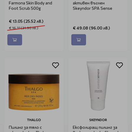
Farmona Skin Body and
активен въглен
Foot Scrub 500g
Skeyndor SPA Sense
€ 13.05 (25.52 лв.)
€ 49.08 (96.00 лв.)
€ 16.31 (31.90 лв.)
THALGO
SKEYNDOR
Пилинг за тяло с
Ексфолиращ пилинг за