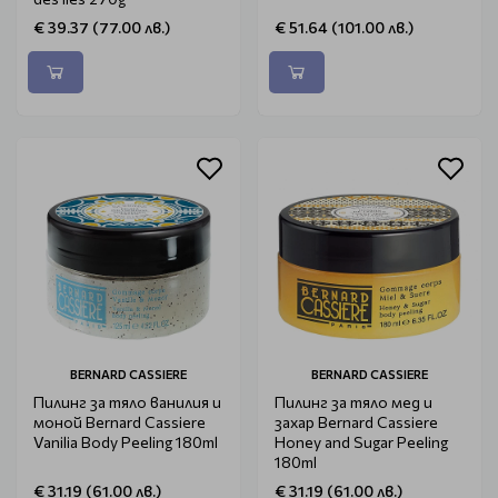
€ 39.37 (77.00 лв.)
€ 51.64 (101.00 лв.)
BERNARD CASSIERE
BERNARD CASSIERE
Пилинг за тяло ванилия и
Пилинг за тяло мед и
моной Bernard Cassiere
захар Bernard Cassiere
Vanilia Body Peeling 180ml
Honey and Sugar Peeling
180ml
€ 31.19 (61.00 лв.)
€ 31.19 (61.00 лв.)