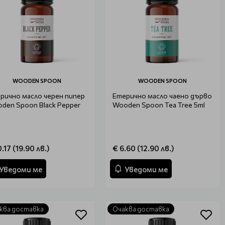
WOODEN SPOON
WOODEN SPOON
рично масло черен пипер
Етерично масло чаено дърво
den Spoon Black Pepper
Wooden Spoon Tea Tree 5ml
0.17 (19.90 лв.)
€ 6.60 (12.90 лв.)
Уведоми ме
Уведоми ме
ква доставка
Очаква доставка