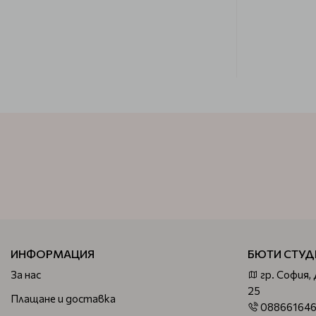
ИНФОРМАЦИЯ
БЮТИ СТУД
За нас
гр. София,
25
Плащане и доставка
08866164