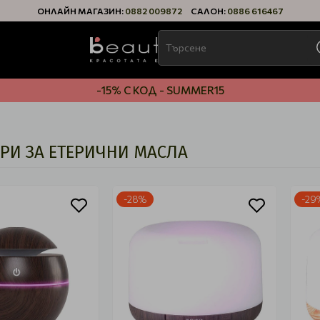
ОНЛАЙН МАГАЗИН:
0882 009872
САЛОН:
0886 616467
-15% С КОД - SUMMER15
РИ ЗА ЕТЕРИЧНИ МАСЛА
-28%
-29