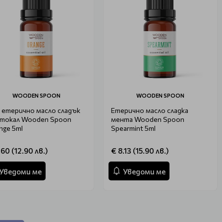
WOODEN SPOON
WOODEN SPOON
 етерично масло сладък
Етерично масло сладка
токал Wooden Spoon
мента Wooden Spoon
nge 5ml
Spearmint 5ml
.60 (12.90 лв.)
€ 8.13 (15.90 лв.)
Уведоми ме
Уведоми ме