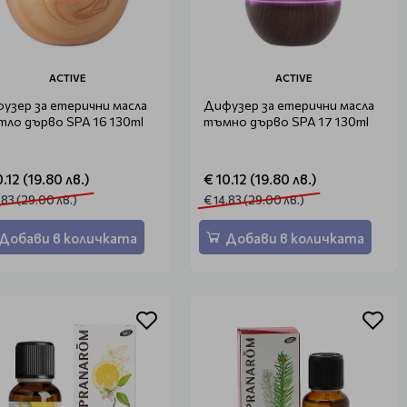
ACTIVE
ACTIVE
узер за етерични масла
Дифузер за етерични масла
тло дърво SPA 16 130ml
тъмно дърво SPA 17 130ml
0.12 (19.80 лв.)
€ 10.12 (19.80 лв.)
.83 (29.00 лв.)
€ 14.83 (29.00 лв.)
Добави в количката
Добави в количката