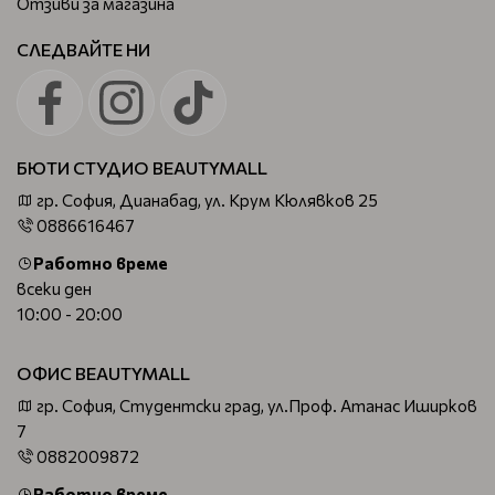
Отзиви за магазина
СЛЕДВАЙТЕ НИ
БЮТИ СТУДИО BEAUTYMALL
гр. София, Дианабад, ул. Крум Кюлявков 25
0886616467
Работно време
всеки ден
10:00 - 20:00
ОФИС BEAUTYMALL
гр. София, Студентски град, ул.Проф. Атанас Иширков
7
0882009872
Работно време