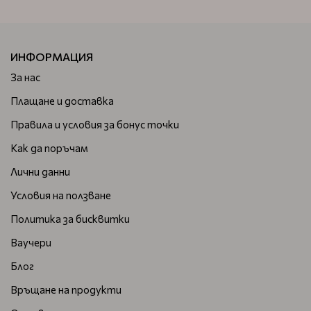
ИНФОРМАЦИЯ
За нас
Плащане и доставка
Правила и условия за бонус точки
Как да поръчам
Лични данни
Условия на ползване
Политика за бисквитки
Ваучери
Блог
Връщане на продукти