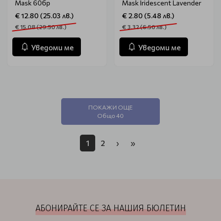
Mask 60бр
Mask Iridescent Lavender
€ 12.80 (25.03 лв.)
€ 2.80 (5.48 лв.)
€ 15.08 (29.50 лв.)
€ 3.32 (6.50 лв.)
Уведоми ме
Уведоми ме
ПОКАЖИ ОЩЕ
Общо 40
1
2
›
»
АБОНИРАЙТЕ СЕ ЗА НАШИЯ БЮЛЕТИН