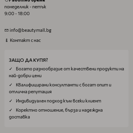
понеделник - петък
9:00 - 18:00
info@beautymall.bg
Контакт с нас
ЗАЩО ДА КУПЯ?
Богатo разнообразие от качествени продукти на
най-добри цени
Квалифицирани консултанти с богат опит и
отлична репутация
Индивидуален подход към всеки клиент
Коректно отношение, бърза и надеждна
доставка