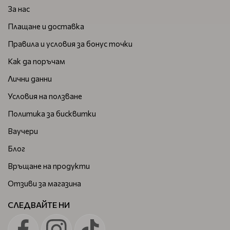
За нас
Плащане и доставка
Правила и условия за бонус точки
Как да поръчам
Лични данни
Условия на ползване
Политика за бисквитки
Ваучери
Блог
Връщане на продукти
Отзиви за магазина
СЛЕДВАЙТЕ НИ