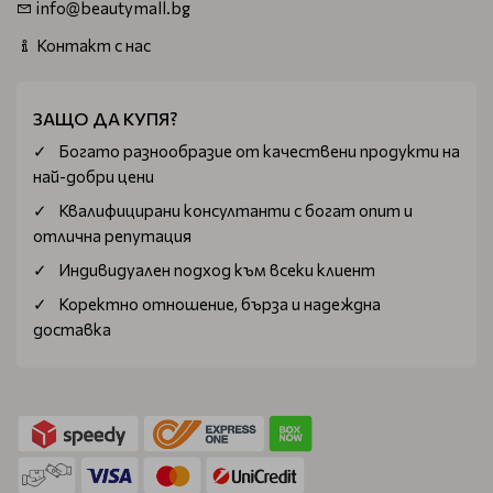
info@beautymall.bg
Контакт с нас
ЗАЩО ДА КУПЯ?
Богатo разнообразие от качествени продукти на
най-добри цени
Квалифицирани консултанти с богат опит и
отлична репутация
Индивидуален подход към всеки клиент
Коректно отношение, бърза и надеждна
доставка