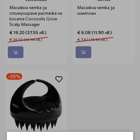
Масажна четка за
Масажна четка за
стимулиране растежа на
шампоан
косата Cocosolis Grow
Scalp Massager
€ 19.20 (37.55 лв.)
€ 6.08 (11.90 лв.)
€ 24.00 (46.94 лв.)
€ 7.62 (14.90 лв.)
-20%
ACTIVE