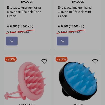
EFALOCK
EFALOCK
Еко масажна четка за
Еко масажна четка за
шампоан Efalock Rose
шампоан Efalock Mint
Green
Green
€ 6.90 (13.50 лв.)
€ 6.90 (13.50 лв.)
€ 8.13 (15.90 лв.)
€ 8.13 (15.90 лв.)
-20%
-20%
COCOSOLIS
ACTIVE