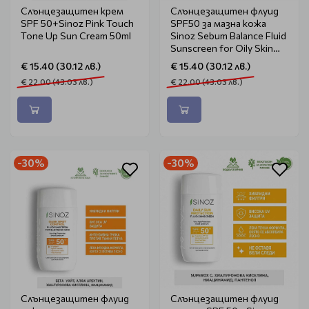
Слънцезащитен крем
Слънцезащитен флуид
SPF 50+Sinoz Pink Touch
SPF50 за мазна кожа
Tone Up Sun Cream 50ml
Sinoz Sebum Balance Fluid
Sunscreen for Oily Skin
50ml
€ 15.40 (30.12 лв.)
€ 15.40 (30.12 лв.)
€ 22.00 (43.03 лв.)
€ 22.00 (43.03 лв.)
-30%
-30%
Слънцезащитен флуид
Слънцезащитен флуид