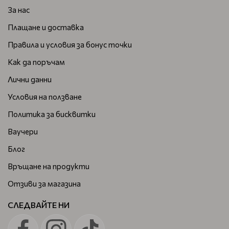
За нас
Плащане и доставка
Правила и условия за бонус точки
Как да поръчам
Лични данни
Условия на ползване
Политика за бисквитки
Ваучери
Блог
Връщане на продукти
Отзиви за магазина
СЛЕДВАЙТЕ НИ