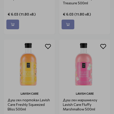
Treasure 500ml
€ 6.03 (11.80 лв.)
€ 6.03 (11.80 лв.)
LAVISH CARE
LAVISH CARE
Душ гел портокал Lavish
Душ гел маршмелоу
Care Freshly Squeezed
Lavish Care Fluffy
Bliss 500ml
Marshmallow 500ml