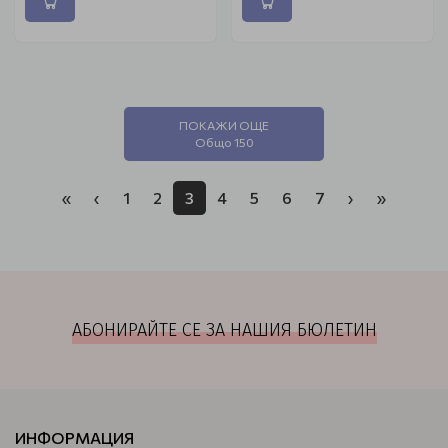
ПОКАЖИ ОЩЕ
Общо 150
«
‹
1
2
3
4
5
6
7
›
»
АБОНИРАЙТЕ СЕ ЗА НАШИЯ БЮЛЕТИН
ИНФОРМАЦИЯ