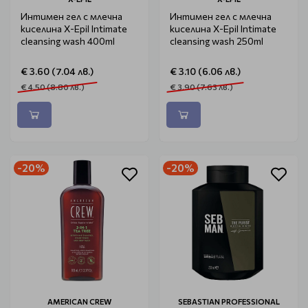
Интимен гел с млечна
Интимен гел с млечна
киселина X-Epil Intimate
киселина X-Epil Intimate
cleansing wash 400ml
cleansing wash 250ml
€ 3.60 (7.04 лв.)
€ 3.10 (6.06 лв.)
€ 4.50 (8.80 лв.)
€ 3.90 (7.63 лв.)
-20%
-20%
AMERICAN CREW
SEBASTIAN PROFESSIONAL