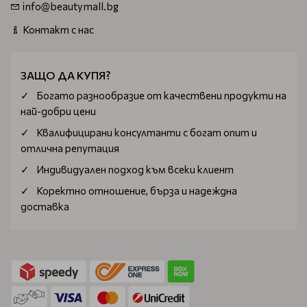
info@beautymall.bg
Контакт с нас
ЗАЩО ДА КУПЯ?
Богатo разнообразие от качествени продукти на
най-добри цени
Квалифицирани консултанти с богат опит и
отлична репутация
Индивидуален подход към всеки клиент
Коректно отношение, бърза и надеждна
доставка