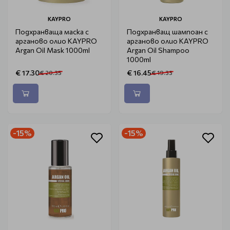
KAYPRO
KAYPRO
Подхранваща маска с
Подхранващ шампоан с
арганово олио KAYPRO
арганово олио KAYPRO
Argan Oil Mask 1000ml
Argan Oil Shampoo
1000ml
€ 17.30
€ 16.45
€ 20.35
€ 19.33
-15%
-15%