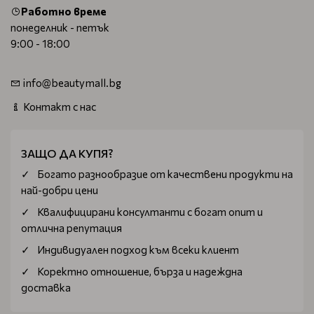
Работно време
понеделник - петък
9:00 - 18:00
info@beautymall.bg
Контакт с нас
ЗАЩО ДА КУПЯ?
Богатo разнообразие от качествени продукти на
най-добри цени
Квалифицирани консултанти с богат опит и
отлична репутация
Индивидуален подход към всеки клиент
Коректно отношение, бърза и надеждна
доставка