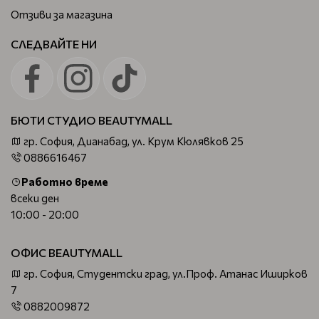
Отзиви за магазина
СЛЕДВАЙТЕ НИ
БЮТИ СТУДИО BEAUTYMALL
гр. София, Дианабад, ул. Крум Кюлявков 25
0886616467
Работно време
всеки ден
10:00 - 20:00
ОФИС BEAUTYMALL
гр. София, Студентски град, ул.Проф. Атанас Иширков
7
0882009872