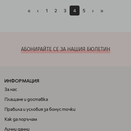
«
‹
1
2
3
4
5
›
»
АБОНИРАЙТЕ СЕ ЗА НАШИЯ БЮЛЕТИН
ИНФОРМАЦИЯ
За нас
Плащане и доставка
Правила и условия за бонус точки
Как да поръчам
Лични данни