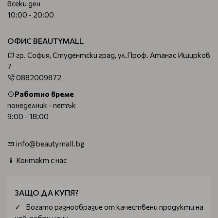
всеки ден
10:00 - 20:00
ОФИС BEAUTYMALL
гр. София, Студентски град, ул.Проф. Атанас Иширков
7
0882009872
Работно време
понеделник - петък
9:00 - 18:00
info@beautymall.bg
Контакт с нас
ЗАЩО ДА КУПЯ?
Богатo разнообразие от качествени продукти на