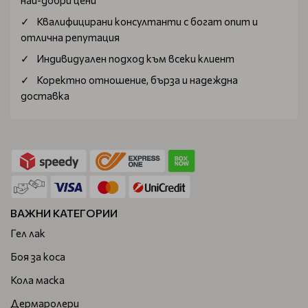
най-добри цени
Квалифицирани консултанти с богат опит и
отлична репутация
Индивидуален подход към всеки клиент
Коректно отношение, бърза и надеждна
доставка
ВАЖНИ КАТЕГОРИИ
Гел лак
Боя за коса
Кола маска
Дермаролери