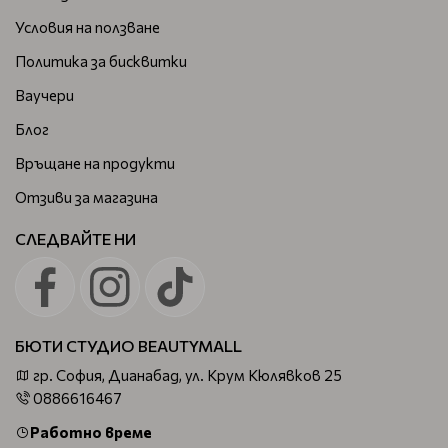
Условия на ползване
Политика за бисквитки
Ваучери
Блог
Връщане на продукти
Отзиви за магазина
СЛЕДВАЙТЕ НИ
БЮТИ СТУДИО BEAUTYMALL
гр. София, Дианабад, ул. Крум Кюлявков 25
0886616467
Работно време