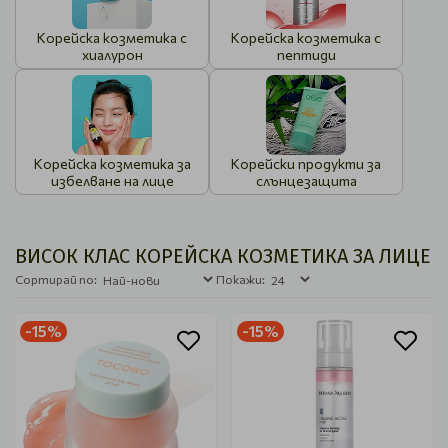
Корейска козметика с
Корейска козметика с
хиалурон
пептиди
Корейска козметика за
Корейски продукти за
избелване на лице
слънцезащита
ВИСОК КЛАС КОРЕЙСКА КОЗМЕТИКА ЗА ЛИЦЕ
Сортирай по:
Покажи:
-15%
-15%