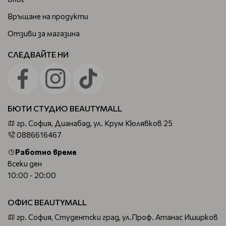
Връщане на продукти
Отзиви за магазина
СЛЕДВАЙТЕ НИ
БЮТИ СТУДИО BEAUTYMALL
гр. София, Дианабад, ул. Крум Кюлявков 25
0886616467
Работно време
всеки ден
10:00 - 20:00
ОФИС BEAUTYMALL
гр. София, Студентски град, ул.Проф. Атанас Иширков