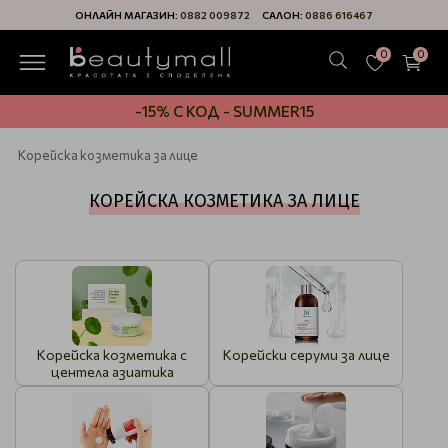
ОНЛАЙН МАГАЗИН:
0882 009872
САЛОН:
0886 616467
0
0
-15% С КОД - SUMMER15
Корейска козметика за лице
КОРЕЙСКА КОЗМЕТИКА ЗА ЛИЦЕ
Корейска козметика с
Корейски серуми за лице
центела азиатика