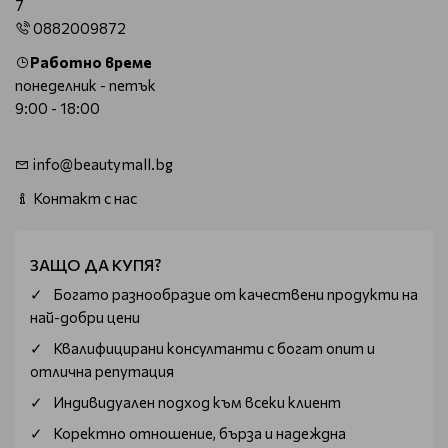
7
0882009872
Работно време
понеделник - петък
9:00 - 18:00
info@beautymall.bg
Контакт с нас
ЗАЩО ДА КУПЯ?
Богатo разнообразие от качествени продукти на
най-добри цени
Квалифицирани консултанти с богат опит и
отлична репутация
Индивидуален подход към всеки клиент
Коректно отношение, бърза и надеждна