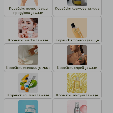
Корейски почистващи
Корейски кремове за лице
продукти за лице
Корейски маски за лице
Корейски тонери за лице
Корейски есенции за лице
Корейски спрей за лице
Корейски пилинг за лице
Корейски ампули за лице