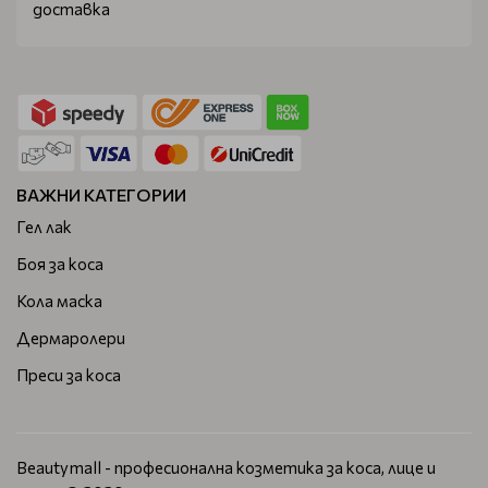
доставка
ВАЖНИ КАТЕГОРИИ
Гел лак
Боя за коса
Кола маска
Дермаролери
Преси за коса
Beautymall - професионална козметика за коса, лице и