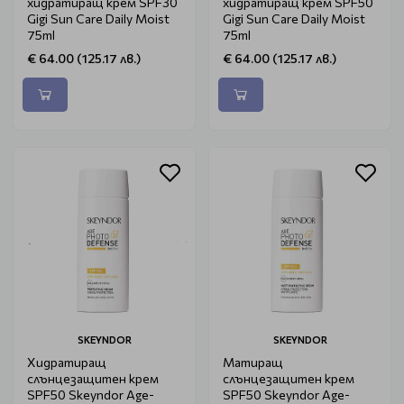
хидратиращ крем SPF30
хидратиращ крем SPF50
Gigi Sun Care Daily Moist
Gigi Sun Care Daily Moist
75ml
75ml
€ 64.00 (125.17 лв.)
€ 64.00 (125.17 лв.)
SKEYNDOR
SKEYNDOR
Хидратиращ
Матиращ
слънцезащитен крем
слънцезащитен крем
SPF50 Skeyndor Age-
SPF50 Skeyndor Age-