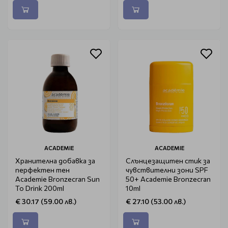
ACADEMIE
ACADEMIE
Хранителна добавка за
Слънцезащитен стик за
перфектен тен
чувствителни зони SPF
Academie Bronzecran Sun
50+ Academie Bronzecran
To Drink 200ml
10ml
€ 30.17 (59.00 лв.)
€ 27.10 (53.00 лв.)