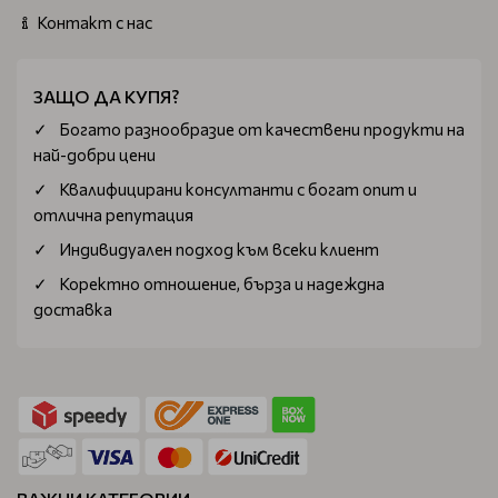
Контакт с нас
ЗАЩО ДА КУПЯ?
Богатo разнообразие от качествени продукти на
най-добри цени
Квалифицирани консултанти с богат опит и
отлична репутация
Индивидуален подход към всеки клиент
Коректно отношение, бърза и надеждна
доставка