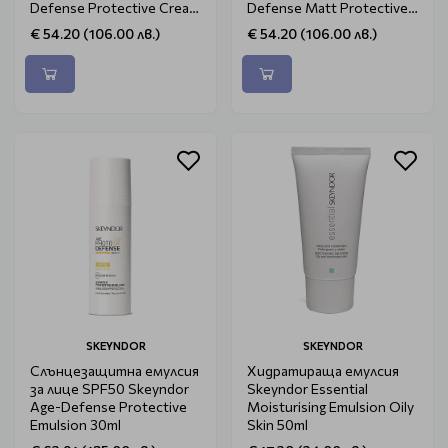
Defense Protective Cream
Defense Matt Protective
75ml
Cream 75ml
€ 54.20 (106.00 лв.)
€ 54.20 (106.00 лв.)
SKEYNDOR
SKEYNDOR
Слънцезащитна емулсия
Хидратираща емулсия
за лице SPF50 Skeyndor
Skeyndor Essential
Age-Defense Protective
Moisturising Emulsion Oily
Emulsion 30ml
Skin 50ml