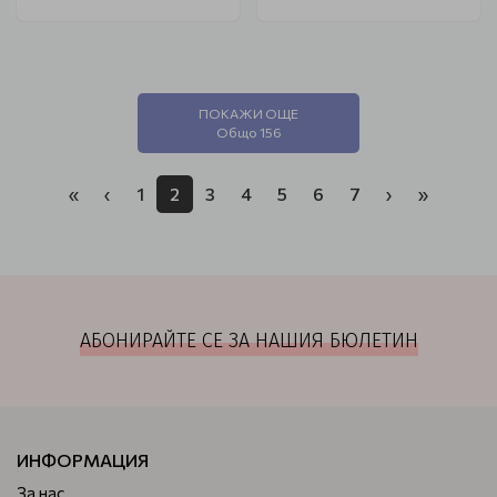
ПОКАЖИ ОЩЕ
Общо 156
«
‹
1
2
3
4
5
6
7
›
»
АБОНИРАЙТЕ СЕ ЗА НАШИЯ БЮЛЕТИН
ИНФОРМАЦИЯ
За нас