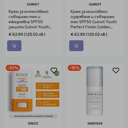
GUINOT
GUINOT
Крем за естествено
Крем за мигновено
съвършен тен и
озаряване и съвършен
ежедневна SPF50
тен SPF50 Guinot Youth
защита Guinot Youth
Perfect Finish Golden
Perfect Finish 30ml
30ml
€ 62.90 (123.02 лв.)
€ 62.90 (123.02 лв.)
-30%
-15%
SINOZ
SKIN1004