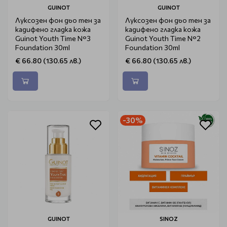
GUINOT
GUINOT
Луксозен фон дьо тен за
Луксозен фон дьо тен за
кадифено гладка кожа
кадифено гладка кожа
Guinot Youth Time N°3
Guinot Youth Time N°2
Foundation 30ml
Foundation 30ml
€ 66.80 (130.65 лв.)
€ 66.80 (130.65 лв.)
-30%
GUINOT
SINOZ