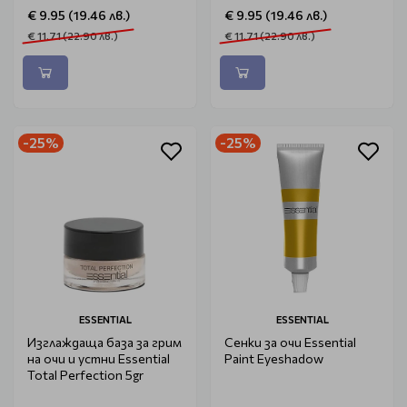
€ 9.95 (19.46 лв.)
€ 9.95 (19.46 лв.)
€ 11.71 (22.90 лв.)
€ 11.71 (22.90 лв.)
-25%
-25%
ESSENTIAL
ESSENTIAL
Изглаждаща база за грим
Сенки за очи Essential
на очи и устни Essential
Paint Eyeshadow
Total Perfection 5gr