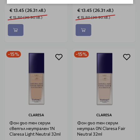
€ 13.45 (26.31 лв.)
€ 13.45 (26.31 лв.)
€ 15.80 (30.90 лв.)
€ 15.80 (30.90 лв.)
-15%
-15%
CLARESA
CLARESA
Фон дьо тен серум
Фон дьо тен серум
светъл неутрален 1N
неутрал 0N Claresa Fair
Claresa Light Neutral 32ml
Neutral 32ml