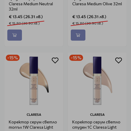
Claresa Medium Neutral
Claresa Medium Olive 32ml
32ml
€ 13.45 (26.31 лв.)
€ 13.45 (26.31 лв.)
€ 15.80 (30.90 лв.)
€ 15.80 (30.90 лв.)
-15%
-15%
CLARESA
CLARESA
Коректор серум светло
Коректор серум светло
топъл 1W Claresa Light
студен 1C Claresa Light