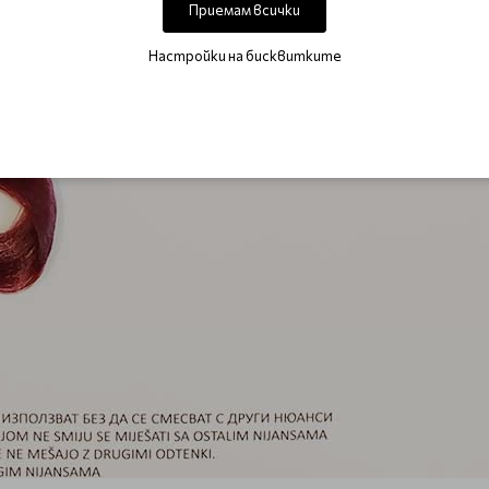
Приемам всички
Настройки на бисквитките