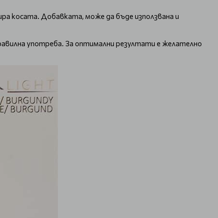
ира косата. Добавката, може да бъде използвана и
правилна употреба. За оптимални резултати е желателно