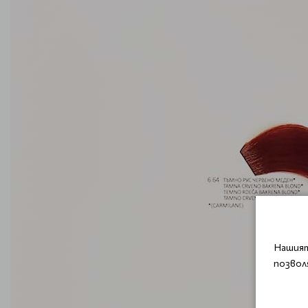
Нашият
позвол