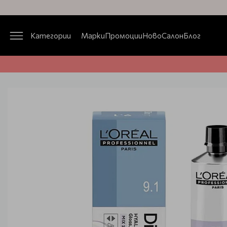
Категории
Марки
Промоции
Ново
Салон
Блог