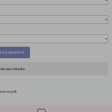
В КОЛИЧКАТА
чки при покупка.
ете отзив