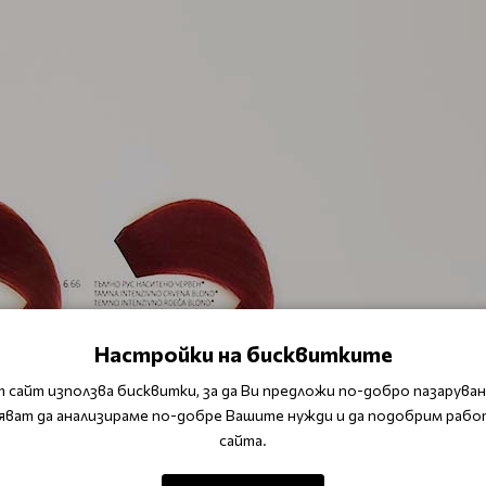
Настройки на бисквитките
 сайт използва бисквитки, за да Ви предложи по-добро пазаруване
яват да анализираме по-добре Вашите нужди и да подобрим рабо
сайта.