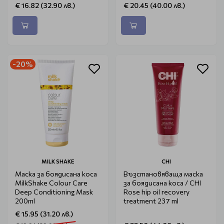
€ 16.82 (32.90 лв.)
€ 20.45 (40.00 лв.)
-20%
MILK SHAKE
CHI
Маска за боядисана коса
Възстановяваща маска
MilkShake Colour Care
за боядисана коса / CHI
Deep Conditioning Mask
Rose hip oil recovery
200ml
treatment 237 ml
€ 15.95 (31.20 лв.)