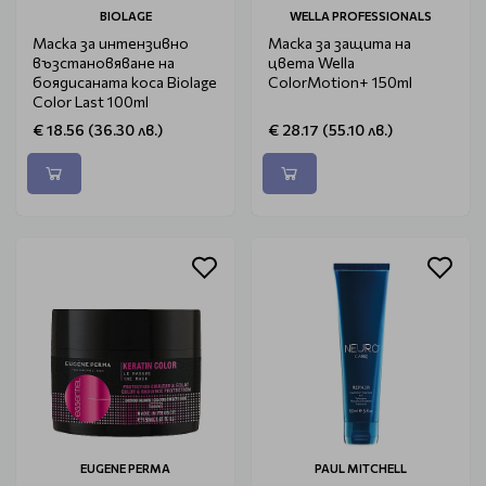
BIOLAGE
WELLA PROFESSIONALS
Маска за интензивно
Маска за защита на
възстановяване на
цвета Wella
боядисаната коса Biolage
ColorMotion+ 150ml
Color Last 100ml
€ 18.56 (36.30 лв.)
€ 28.17 (55.10 лв.)
EUGENE PERMA
PAUL MITCHELL