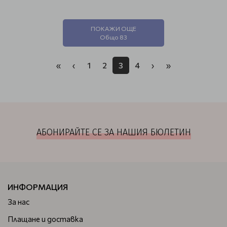
ПОКАЖИ ОЩЕ
Общо 83
«
‹
1
2
3
4
›
»
АБОНИРАЙТЕ СЕ ЗА НАШИЯ БЮЛЕТИН
ИНФОРМАЦИЯ
За нас
Плащане и доставка