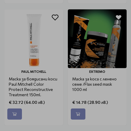
PAUL MITCHELL
EXTREMO
Маска за боядисани коси
Маска за коса с ленено
Paul Mitchell Color
семе /Flax seed mask
Protect Reconstructive
1000 ml
Treatment 150ml.
€ 32.72 (64.00 лв.)
€ 14.78 (28.90 лв.)