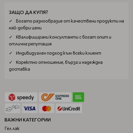
ЗАЩО ДА КУПЯ?
Богатo разнообразие от качествени продукти на
най-добри цени
Квалифицирани консултанти с богат опит и
отлична репутация
Индивидуален подход към всеки клиент
Коректно отношение, бърза и надеждна
доставка
ВАЖНИ КАТЕГОРИИ
Гел лак