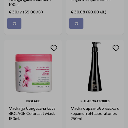
100ml
€ 30.17 (59.00 лв.)
€ 30.68 (60.00 лв.)
BIOLAGE
PH LABORATORIES
Маска за боядисана коса
Маска с арганово масло и
BIOLAGE ColorLast Mask
кератин pH Laboratories
150ml.
250ml