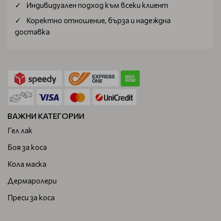
Индивидуален подход към всеки клиент
Коректно отношение, бърза и надеждна
доставка
ВАЖНИ КАТЕГОРИИ
Гел лак
Боя за коса
Кола маска
Дермаролери
Преси за коса