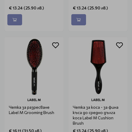
€ 13.24 (25.90 лв.)
€ 13.24 (25.90 лв.)
LABEL M
LABEL M
Четка за разресване
Четка за коса - за фина
Label M Grooming Brush
къса до средно дълга
коса Label M Cushion
Brush
€ 16.11 (31.50 лв.)
€ 13.24 (25.90 лв.)