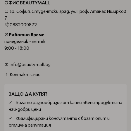
ОФИС BEAUTYMALL
гр. София, Студентски град, ул.Проф. Атанас Иширков
7
0882009872
Работно време
понеделник - петък
9:00 - 18:00
info@beautymall.bg
Контакт с нас
ЗАЩО ДА КУПЯ?
Богатo разнообразие от качествени продукти на
най-добри цени
Квалифицирани консултанти с богат опит и
отлична репутация