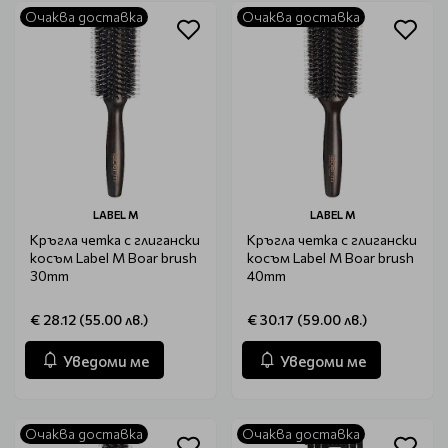
Очаква доставка
Очаква доставка
LABEL M
LABEL M
Кръгла четка с глигански
Кръгла четка с глигански
косъм Label M Boar brush
косъм Label M Boar brush
30mm
40mm
€ 28.12 (55.00 лв.)
€ 30.17 (59.00 лв.)
Уведоми ме
Уведоми ме
Очаква доставка
Очаква доставка