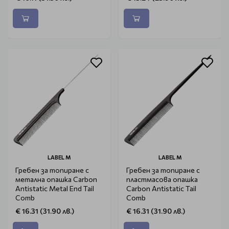
LABEL M
LABEL M
Гребен за топиране с
Гребен за топиране с
метална опашка Carbon
пластмасова опашка
Antistatic Metal End Tail
Carbon Antistatic Tail
Comb
Comb
€ 16.31 (31.90 лв.)
€ 16.31 (31.90 лв.)