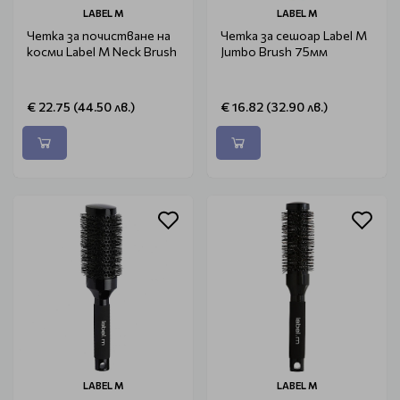
LABEL M
LABEL M
Четка за почистване на
Четка за сешоар Label M
косми Label M Neck Brush
Jumbo Brush 75мм
€ 22.75 (44.50 лв.)
€ 16.82 (32.90 лв.)
LABEL M
LABEL M