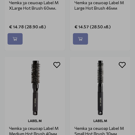
Четка за сешоар Label M
Четка за сешоар Label M
XLarge Hot Brush 60мм.
Large Hot Brush 46мм
€ 14.78 (28.90 лв.)
€ 14.57 (28.50 лв.)
LABEL M
LABEL M
Четка за сешоар Label M
Четка за сешоар Label M
Medium Hot Brush 40мм
Small Hot Brush 30мм