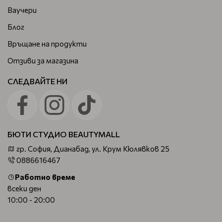
Ваучери
Блог
Връщане на продукти
Отзиви за магазина
СЛЕДВАЙТЕ НИ
БЮТИ СТУДИО BEAUTYMALL
гр. София, Дианабад, ул. Крум Кюлявков 25
0886616467
Работно време
всеки ден
10:00 - 20:00