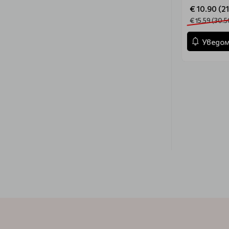
€ 10.90 (21
€ 15.59 (30.5
Уведом