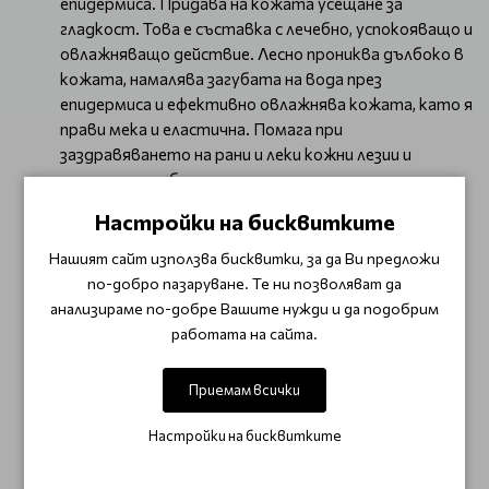
епидермиса. Придава на кожата усещане за
гладкост. Това е съставка с лечебно, успокояващо и
овлажняващо действие. Лесно прониква дълбоко в
кожата, намалява загубата на вода през
епидермиса и ефективно овлажнява кожата, като я
прави мека и еластична. Помага при
заздравяването на рани и леки кожни лезии и
лечението на белези.
Токоферил ацетат Витамин Е с антиоксидантни
Настройки на бисквитките
свойства, инхибира процесите на стареене на
кожата и радикалното окисление на липидите в
Нашият сайт използва бисквитки, за да Ви предложи
епидермиса и дермата. Възстановява
по-добро пазаруване. Те ни позволяват да
естествената епидермална бариера и ефективно
анализираме по-добре Вашите нужди и да подобрим
предотвратява дразненето. Той инхибира
работата на сайта.
трансепидермалната загуба на вода (TEWL),
подобрявайки хидратацията на
Приемам всички
кожата. Предотвратява възпалението, укрепва
стените на кръвоносните съдове и подобрява
Настройки на бисквитките
кръвообращението в кожата.
Morinda Citrifolia Fruit Juice Екстрактът от