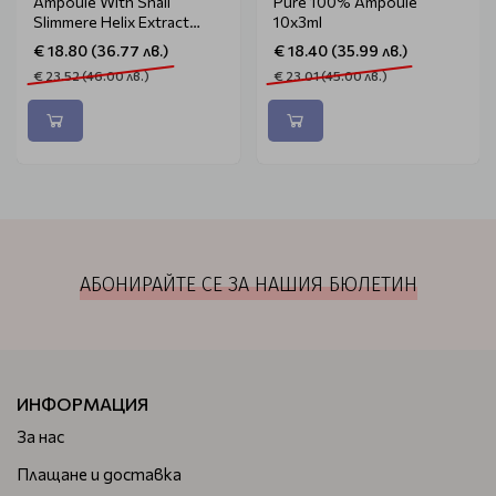
Ampoule With Snail
Pure 100% Ampoule
Slimmere Helix Extract
10x3ml
Serum 10x3ml
€ 18.80 (36.77 лв.)
€ 18.40 (35.99 лв.)
€ 23.52 (46.00 лв.)
€ 23.01 (45.00 лв.)
АБОНИРАЙТЕ СЕ ЗА НАШИЯ БЮЛЕТИН
ИНФОРМАЦИЯ
За нас
Плащане и доставка