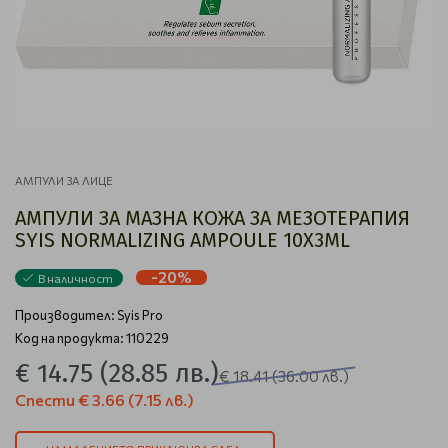
АМПУЛИ ЗА ЛИЦЕ
АМПУЛИ ЗА МАЗНА КОЖА ЗА МЕЗОТЕРАПИЯ
SYIS NORMALIZING AMPOULE 10Х3ML
-20%
В наличност
Производител:
Syis Pro
Код на продукта: 110229
€ 14.75
(28.85 лв.)
€ 18.41
(36.00 лв.)
Спести
€ 3.66
(7.15 лв.)