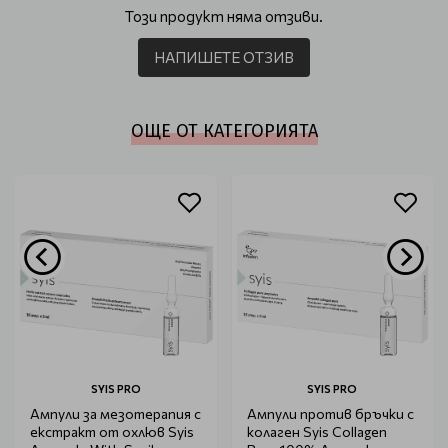
Този продукт няма отзиви.
НАПИШЕТЕ ОТЗИВ
ОЩЕ ОТ КАТЕГОРИЯТА
SYIS PRO
SYIS PRO
Ампули за мезотерапия с
Ампули против бръчки с
екстракт от охлюв Syis
колаген Syis Collagen