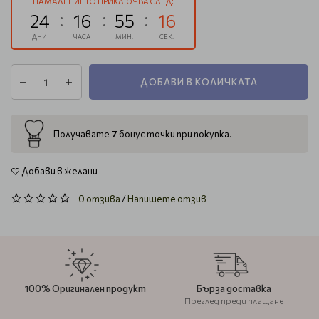
НАМАЛЕНИЕТО ПРИКЛЮЧВА СЛЕД:
24
16
55
16
ДНИ
ЧАСА
МИН.
СЕК.
ДОБАВИ В КОЛИЧКАТА
7
Получавате
бонус точки при покупка.
Добави в желани
0 отзива
/
Напишете отзив
100% Оригинален продукт
Бърза доставка
Преглед преди плащане