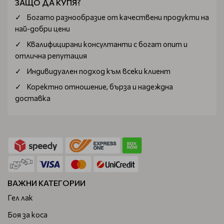
ЗАЩО ДА КУПЯ?
Богатo разнообразие от качествени продукти на
най-добри цени
Квалифицирани консултанти с богат опит и
отлична репутация
Индивидуален подход към всеки клиент
Коректно отношение, бърза и надеждна
доставка
ВАЖНИ КАТЕГОРИИ
Гел лак
Боя за коса