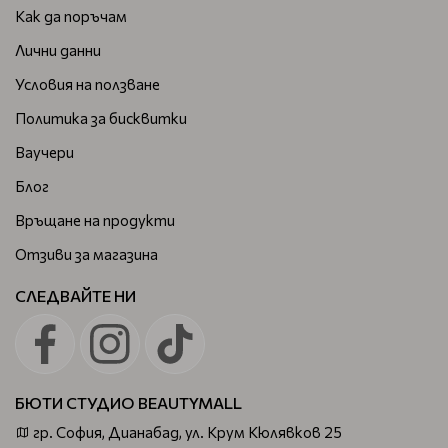
Как да поръчам
Лични данни
Условия на ползване
Политика за бисквитки
Ваучери
Блог
Връщане на продукти
Отзиви за магазина
СЛЕДВАЙТЕ НИ
БЮТИ СТУДИО BEAUTYMALL
гр. София, Дианабад, ул. Крум Кюлявков 25