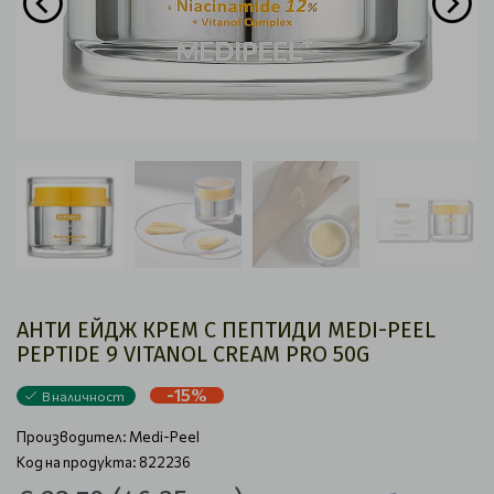
АНТИ ЕЙДЖ КРЕМ С ПЕПТИДИ MEDI-PEEL
PEPTIDE 9 VITANOL CREAM PRO 50G
-15%
В наличност
Производител:
Medi-Peel
Код на продукта: 822236