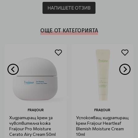
НАПИШЕТЕ ОТЗИВ
ОЩЕ ОТ КАТЕГОРИЯТА
FRAIJOUR
FRAIJOUR
Хидратиращ крем за
Успокояващ хидратиращ
чувствителна кожа
крем Fraijour Heartleaf
Fraijour Pro Moisture
Blemish Moisture Cream
Cerato Airy Cream 50ml
10ml