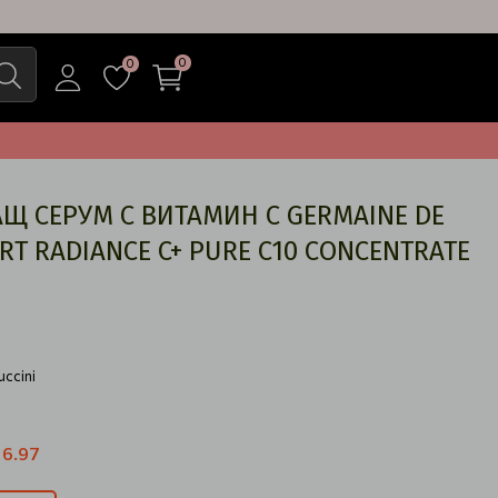
0
0
Щ СЕРУМ С ВИТАМИН С GERMAINE DE
RT RADIANCE C+ PURE C10 CONCENTRATE
ccini
 6.97