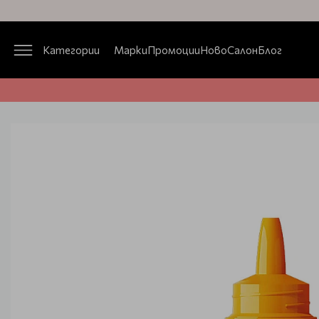
Категории
Марки
Промоции
Ново
Салон
Блог