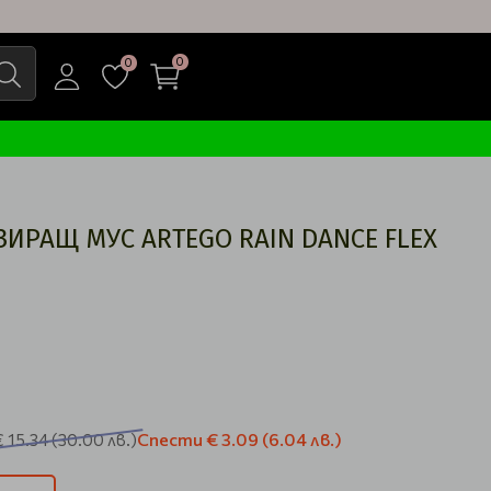
0
0
ИРАЩ МУС ARTEGO RAIN DANCE FLEX
Спести
€ 3.09
(6.04 лв.)
€ 15.34
(30.00 лв.)