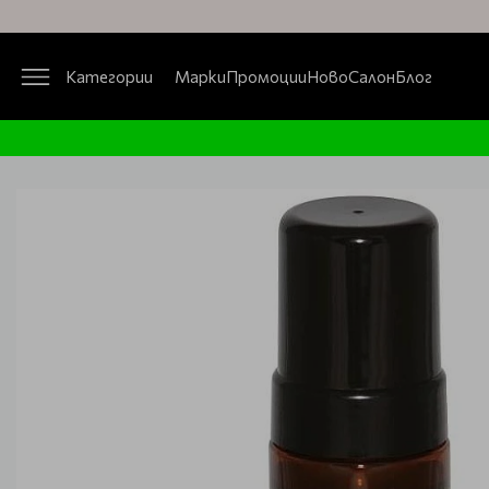
Категории
Марки
Промоции
Ново
Салон
Блог