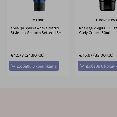
MATRIX
EUGENE PERM
Крем за приглаждане Matrix
Крем за къдрици Eug
Style Link Smooth Setter 118ml.
Curly Cream 150ml
€ 12.73 (24.90 лв.)
€ 16.87 (33.00 лв.)
Добави в количката
Добави в колич