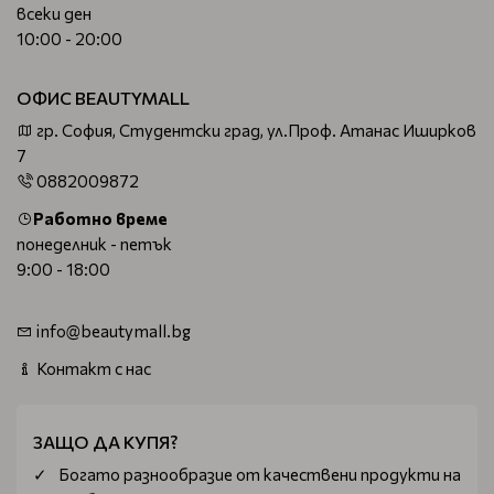
всеки ден
10:00 - 20:00
ОФИС BEAUTYMALL
гр. София, Студентски град, ул.Проф. Атанас Иширков
7
0882009872
Работно време
понеделник - петък
9:00 - 18:00
info@beautymall.bg
Контакт с нас
ЗАЩО ДА КУПЯ?
Богатo разнообразие от качествени продукти на