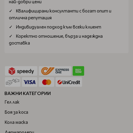
най-добри цени
Квалифицирани консултанти с богат опит и
отлична репутация
Индивидуален подход към всеки клиент
Коректно отношение, бърза и надеждна
доставка
ВАЖНИ КАТЕГОРИИ
Гел лак
Боя за коса
Кола маска
Дермаролери