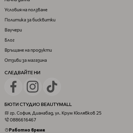
Условия на ползване
Политика за бисквитки
Ваучери
Блог
Връщане на продукти
Отзиви за магазина
СЛЕДВАЙТЕ НИ
БЮТИ СТУДИО BEAUTYMALL
гр. София, Дианабад, ул. Крум Кюлявков 25
0886616467
Работно време