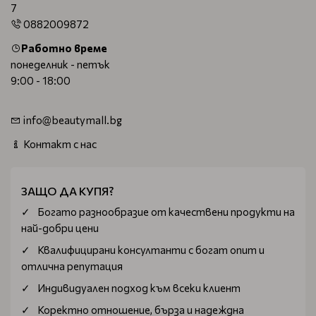
7
0882009872
Работно време
понеделник - петък
9:00 - 18:00
info@beautymall.bg
Контакт с нас
ЗАЩО ДА КУПЯ?
Богатo разнообразие от качествени продукти на
най-добри цени
Квалифицирани консултанти с богат опит и
отлична репутация
Индивидуален подход към всеки клиент
Коректно отношение, бърза и надеждна