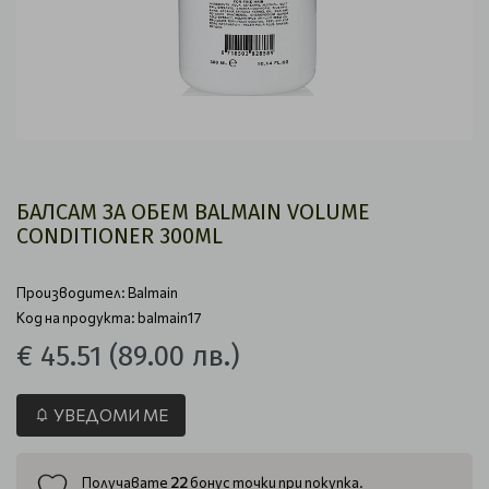
БАЛСАМ ЗА ОБЕМ BALMAIN VOLUME
CONDITIONER 300ML
Производител:
Balmain
Код на продукта: balmain17
€ 45.51
(89.00 лв.)
УВЕДОМИ МЕ
22
Получавате
бонус точки при покупка.