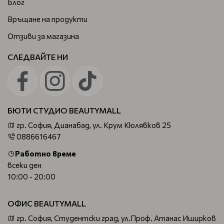
Блог
Връщане на продукти
Отзиви за магазина
СЛЕДВАЙТЕ НИ
БЮТИ СТУДИО BEAUTYMALL
гр. София, Дианабад, ул. Крум Кюлявков 25
0886616467
Работно време
всеки ден
10:00 - 20:00
ОФИС BEAUTYMALL
гр. София, Студентски град, ул.Проф. Атанас Иширков