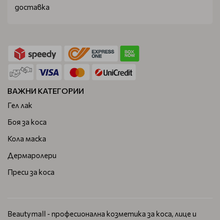
доставка
ВАЖНИ КАТЕГОРИИ
Гел лак
Боя за коса
Кола маска
Дермаролери
Преси за коса
Beautymall - професионална козметика за коса, лице и