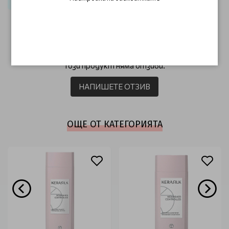
Основна грижа Kerasilk Essentials
ОТЗИВИ (0)
Този продукт няма отзиви.
НАПИШЕТЕ ОТЗИВ
ОЩЕ ОТ КАТЕГОРИЯТА