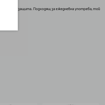
комфорт и защита. Подходящ за ежедневна употреба, той
разнения!