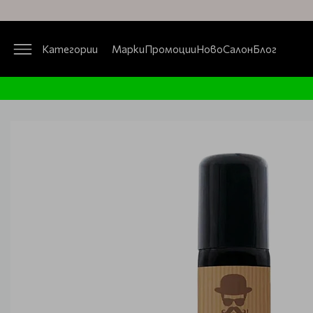
Категории
Марки
Промоции
Ново
Салон
Блог