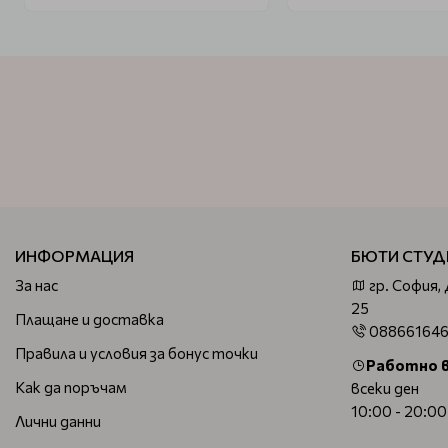
ИНФОРМАЦИЯ
БЮТИ СТУД
За нас
гр. София,
25
Плащане и доставка
08866164
Правила и условия за бонус точки
Работно 
Как да поръчам
всеки ден
10:00 - 20:00
Лични данни