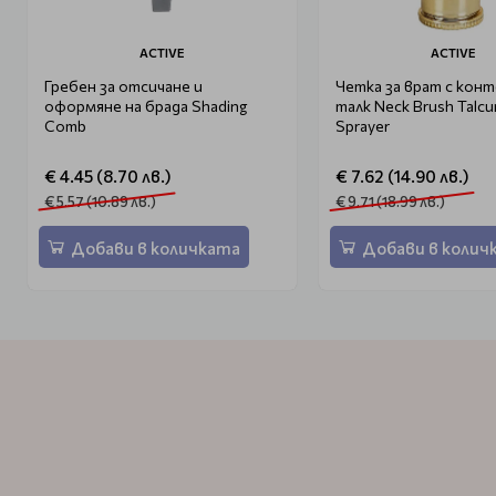
ACTIVE
ACTIVE
Гребен за отсичане и
Четка за врат с конт
оформяне на брада Shading
талк Neck Brush Talc
Comb
Sprayer
€ 4.45 (8.70 лв.)
€ 7.62 (14.90 лв.)
€ 5.57 (10.89 лв.)
€ 9.71 (18.99 лв.)
Добави в количката
Добави в колич