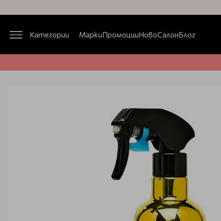
Категории
Марки
Промоции
Ново
Салон
Блог