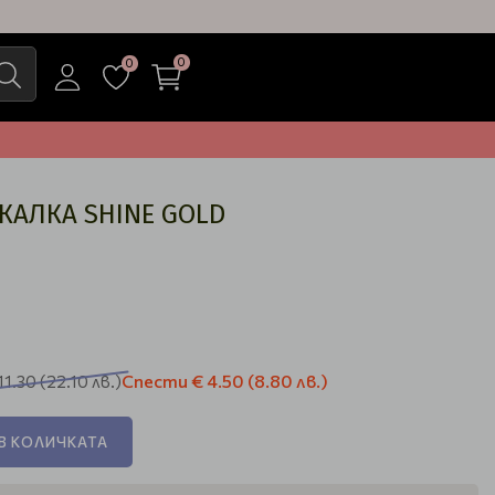
0
0
КАЛКА SHINE GOLD
Спести
€ 4.50
(8.80 лв.)
11.30
(22.10 лв.)
В КОЛИЧКАТА