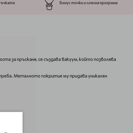
ръчката
Бонус точки и лоялна програма
ста за пръскане, се създава вакуум, който позволява
отреба. Металното покритие му придава уникален