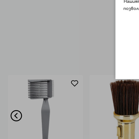
Нашият
позвол