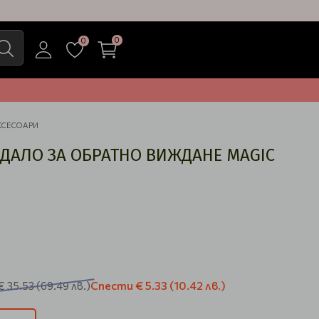
0
0
КСЕСОАРИ
ДАЛО ЗА ОБРАТНО ВИЖДАНЕ MAGIC
Спести
€ 5.33
(10.42 лв.)
€ 35.53
(69.49 лв.)