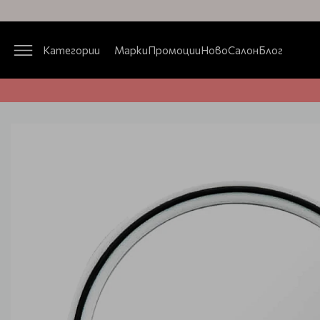
Категории
Марки
Промоции
Ново
Салон
Блог