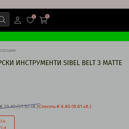
0
0
КСЕСОАРИ
СКИ ИНСТРУМЕНТИ SIBEL BELT 3 MATTE
Спести
€ 4.40
(8.61 лв.)
€ 29.40
(57.50 лв.)
ЕД:
23