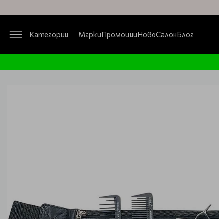
Категории
Марки
Промоции
Ново
Салон
Блог