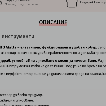
Бърза доставка
Подарък към по
Преглед преди плащане
ОПИСАНИЕ
ки инструменти
elt 3 Matte – елегантен, функционален и удобен кобур
, съз
 аксесоар не само осигурява практичност, но и допълва проф
здрав, устойчив на износване и лесен за почистване.
Разп
жни инструменти, така че да са винаги под ръка по време на 
te е перфектното решение за динамичната среда на салона, к
ксесоар за всеки фризьор.
явания и износване.
ребени и други инструменти.