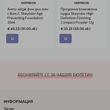
SKEYNDOR
SKEYNDOR
Анти-ейдж фон дьо тен
Прозрачна компактна
с Вит.С Skeyndor Age
пудра Skeyndor High
Preventing Foundation
Definition Finishing
30ml
Compact Powder 12g
€ 46.53 (91.00 лв.)
€ 33.23 (65.00 лв.)
АБОНИРАЙТЕ СЕ ЗА НАШИЯ БЮЛЕТИН
ИНФОРМАЦИЯ
За нас