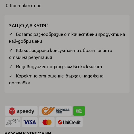
Контакт с нас
ЗАЩО ДА КУПЯ?
Богатo разнообразие от качествени продукти на
най-добри цени
Квалифицирани консултанти с богат опит и
отлична репутация
Индивидуален подход към всеки клиент
Коректно отношение, бърза и надеждна
доставка
ВАЖНИ КАТЕГОРИИ