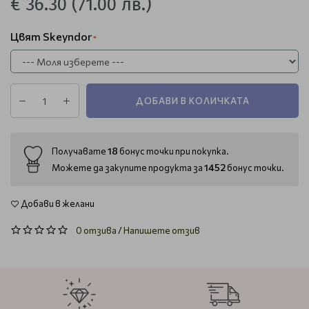
€ 36.30
(71.00 лв.)
Цвят Skeyndor
ДОБАВИ В КОЛИЧКАТА
18
Получавате
бонус точки при покупка.
1452
Можете да закупите продукта за
бонус точки.
Добави в желани
0 отзива
/
Напишете отзив