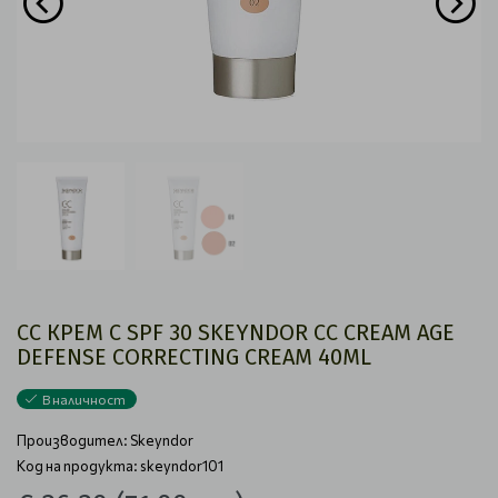
CC КРЕМ С SPF 30 SKEYNDOR CC CREAM AGE
DEFENSE CORRECTING CREAM 40ML
В наличност
Производител:
Skeyndor
Код на продукта: skeyndor101