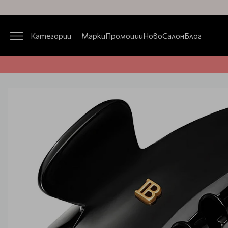
Категории
Марки
Промоции
Ново
Салон
Блог