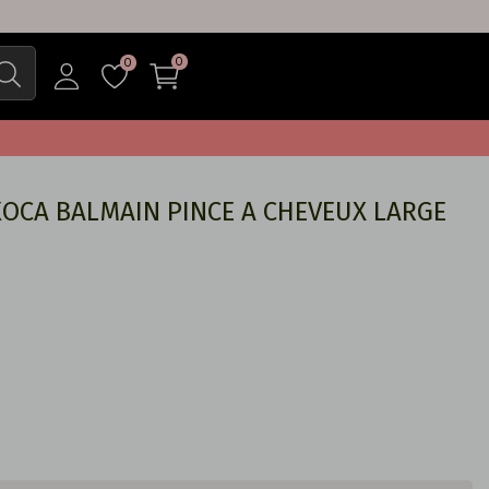
0
0
ОСА BALMAIN PINCE A CHEVEUX LARGE