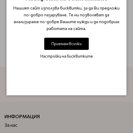
Нашият сайт използва бисквитки, за да Ви предложи
ОТЗИВИ (0)
по-добро пазаруване. Те ни позволяват да
анализираме по-добре Вашите нужди и да подобрим
Този продукт няма отзиви.
работата на сайта.
НАПИШЕТЕ ОТЗИВ
Приемам всички
Настройки на бисквитките
АБОНИРАЙТЕ СЕ ЗА НАШИЯ БЮЛЕТИН
ИНФОРМАЦИЯ
За нас