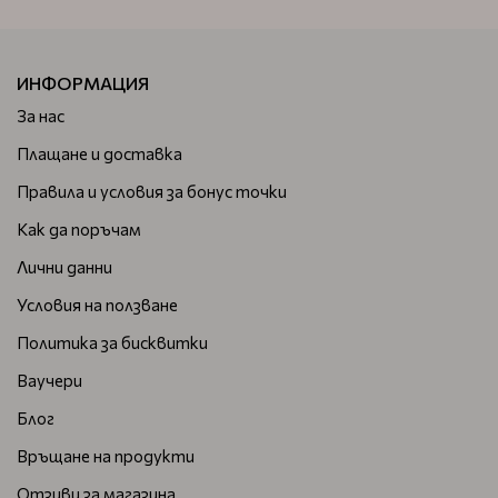
ИНФОРМАЦИЯ
За нас
Плащане и доставка
Правила и условия за бонус точки
Как да поръчам
Лични данни
Условия на ползване
Политика за бисквитки
Ваучери
Блог
Връщане на продукти
Отзиви за магазина