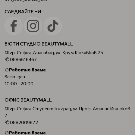
СЛЕДВАЙТЕ НИ
БЮТИ СТУДИО BEAUTYMALL
гр. София, Дианабад, ул. Крум Кюлявков 25
0886616467
Работно време
всеки ден
10:00 - 20:00
ОФИС BEAUTYMALL
гр. София, Студентски град, ул.Проф. Атанас Иширков
7
0882009872
Работно време