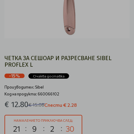
ЧЕТКА ЗА СЕШОАР И РАЗРЕСВАНЕ SIBEL
PROFLEX L
-15%
Очаква доставка
Производител:
Sibel
Код на продукта: 660066102
€ 12.80
€ 15.08
Спести
€ 2.28
НАМАЛЕНИЕТО ПРИКЛЮЧВА СЛЕД:
21
9
2
29