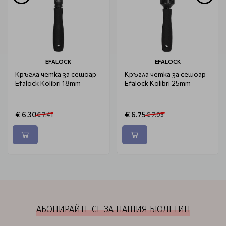
EFALOCK
EFALOCK
Кръгла четка за сешоар
Кръгла четка за сешоар
Efalock Kolibri 18mm
Efalock Kolibri 25mm
€ 6.30
€ 6.75
€ 7.41
€ 7.93
АБОНИРАЙТЕ СЕ ЗА НАШИЯ БЮЛЕТИН