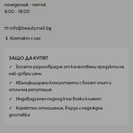
понеделник - петък
9:00 - 18:00
info@beautymall.bg
Контакт с нас
ЗАЩО ДА КУПЯ?
Богатo разнообразие от качествени продукти на
най-добри цени
Квалифицирани консултанти с богат опит и
отлична репутация
Индивидуален подход към всеки клиент
Коректно отношение, бърза и надеждна
доставка