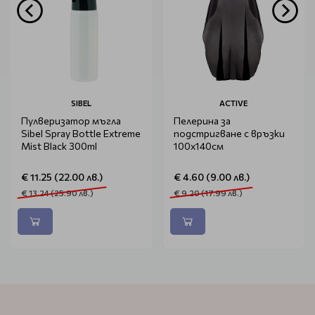
SIBEL
ACTIVE
Пулверизатор мъгла
Пелерина за
Sibel Spray Bottle Extreme
подстригване с връзки
Mist Black 300ml
100х140см
€ 11.25 (22.00 лв.)
€ 4.60 (9.00 лв.)
€ 13.24 (25.90 лв.)
€ 9.20 (17.99 лв.)