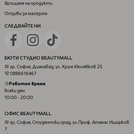
Връщане на продукти
Отзиви за магазина
СЛЕДВАЙТЕ НИ
БЮТИ СТУДИО BEAUTYMALL
гр. София, Дианабад, ул. Крум Кюлявков 25
0886616467
Работно време
всеки ден
10:00 - 20:00
ОФИС BEAUTYMALL
гр. София, Студентски град, ул.Проф. Атанас Иширков
7