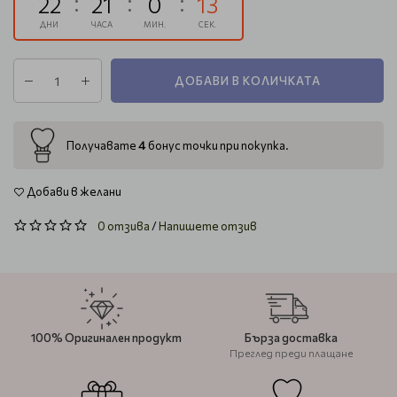
22
21
0
13
ДНИ
ЧАСА
МИН.
СЕК.
ДОБАВИ В КОЛИЧКАТА
4
Получавате
бонус точки при покупка.
Добави в желани
0 отзива
/
Напишете отзив
100% Оригинален продукт
Бърза доставка
Преглед преди плащане