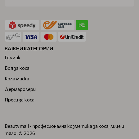
ВАЖНИ КАТЕГОРИИ
Гел лак
Боя за коса
Кола маска
Дермаролери
Преси за коса
Beautymall - професионална козметика за коса, лице и
тяло. © 2026