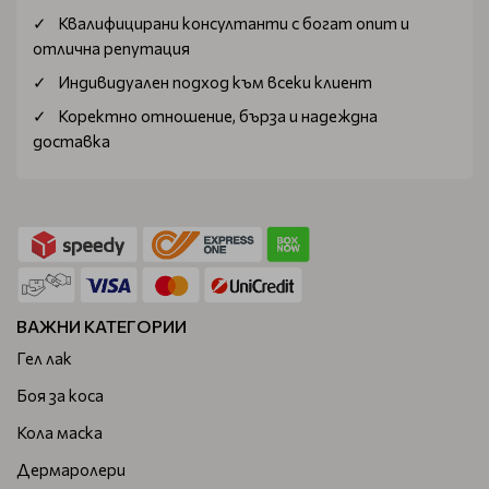
Квалифицирани консултанти с богат опит и
отлична репутация
Индивидуален подход към всеки клиент
Коректно отношение, бърза и надеждна
доставка
ВАЖНИ КАТЕГОРИИ
Гел лак
Боя за коса
Кола маска
Дермаролери