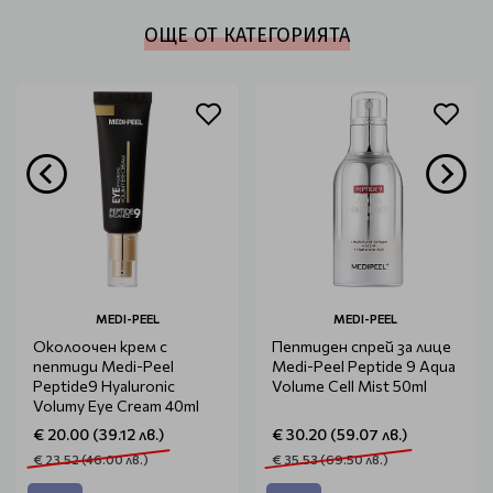
ОЩЕ ОТ КАТЕГОРИЯТА
MEDI-PEEL
MEDI-PEEL
Околоочен крем с
Пептиден спрей за лице
пептиди Medi-Peel
Medi-Peel Peptide 9 Aqua
Peptide9 Hyaluronic
Volume Cell Mist 50ml
Volumy Eye Cream 40ml
€ 20.00 (39.12 лв.)
€ 30.20 (59.07 лв.)
€ 23.52 (46.00 лв.)
€ 35.53 (69.50 лв.)