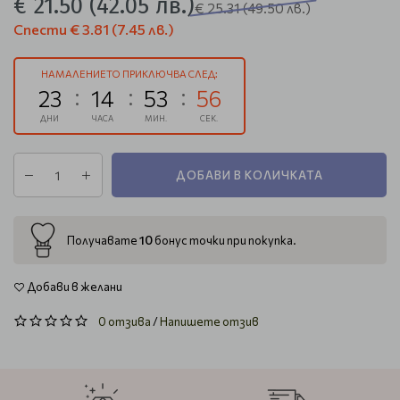
€ 21.50
(42.05 лв.)
€ 25.31
(49.50 лв.)
Спести
€ 3.81
(7.45 лв.)
НАМАЛЕНИЕТО ПРИКЛЮЧВА СЛЕД:
23
14
53
56
ДНИ
ЧАСА
МИН.
СЕК.
ДОБАВИ В КОЛИЧКАТА
10
Получавате
бонус точки при покупка.
Добави в желани
0 отзива
/
Напишете отзив