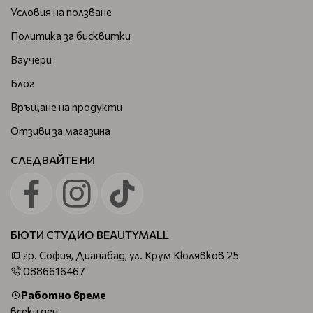
Условия на ползване
Политика за бисквитки
Ваучери
Блог
Връщане на продукти
Отзиви за магазина
СЛЕДВАЙТЕ НИ
БЮТИ СТУДИО BEAUTYMALL
гр. София, Дианабад, ул. Крум Кюлявков 25
0886616467
Работно време
всеки ден