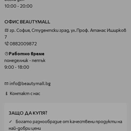
10:00 - 20:00
ОФИС BEAUTYMALL
гр. София, Студентски град, ул.Проф. Атанас Иширков
7
0882009872
Работно време
понеделник - петък
9:00 - 18:00
info@beautymall.bg
Контакт с нас
ЗАЩО ДА КУПЯ?
Богатo разнообразие от качествени продукти на
най-добри цени