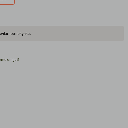
очки при покупка.
ете отзив