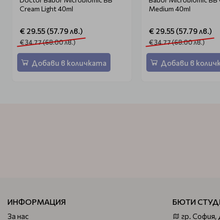
Cream Light 40ml
Medium 40ml
€ 29.55 (57.79 лв.)
€ 29.55 (57.79 лв.)
€ 34.77 (68.00 лв.)
€ 34.77 (68.00 лв.)
Добави в количката
Добави в колич
ИНФОРМАЦИЯ
БЮТИ СТУД
За нас
гр. София,