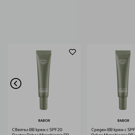
BABOR
BABOR
Светъл ВВ крем с SPF20
Среден ВВ крем с SP
Doctor Babor Microbiomic BB
Babor Microbiomic BB