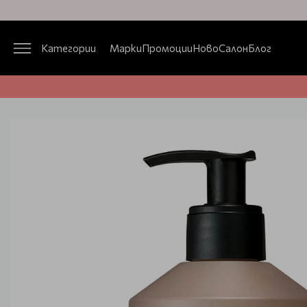
Категории
Марки
Промоции
Ново
Салон
Блог