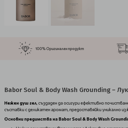
100% Оригинален продукт
Babor Soul & Body Wash Grounding – Лу
Нежен душ гел
, създаден да осигури ефективно почиства
съставки с деликатен аромат, предоставяйки уникално изж
Основни предимства на Babor Soul & Body Wash Groundi