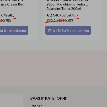
 Eye Cream 15ml
Babor Microbiomic Herbal
Balancing Toner 200ml
7.79 лв.)
€ 27.40 (53.59 лв.)
.00 лв.)
€ 32.21 (63.00 лв.)
и в количката
Добави в количката
ВАЖНИ КАТЕГОРИИ
Гел лак