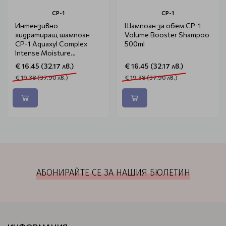
CP-1
CP-1
Интензивно
Шампоан за обем CP-1
хидратиращ шампоан
Volume Booster Shampoo
CP-1 Aquaxyl Complex
500ml
Intense Moisture
Shampoo 500ml
€ 16.45 (32.17 лв.)
€ 16.45 (32.17 лв.)
€ 19.38 (37.90 лв.)
€ 19.38 (37.90 лв.)
АБОНИРАЙТЕ СЕ ЗА НАШИЯ БЮЛЕТИН