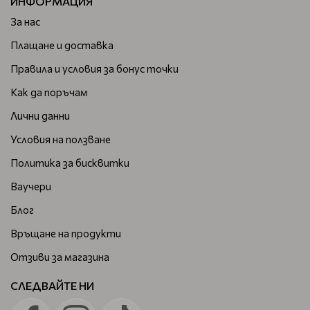
ИНФОРМАЦИЯ
За нас
Плащане и доставка
Правила и условия за бонус точки
Как да поръчам
Лични данни
Условия на ползване
Политика за бисквитки
Ваучери
Блог
Връщане на продукти
Отзиви за магазина
СЛЕДВАЙТЕ НИ