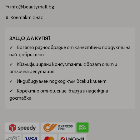
info@beautymall.bg
Контакт с нас
ЗАЩО ДА КУПЯ?
Богатo разнообразие от качествени продукти на
най-добри цени
Квалифицирани консултанти с богат опит и
отлична репутация
Индивидуален подход към всеки клиент
Коректно отношение, бърза и надеждна
доставка