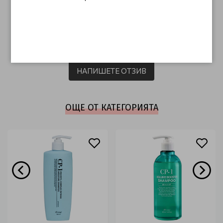
ОТЗИВИ (0)
Този продукт няма отзиви.
НАПИШЕТЕ ОТЗИВ
ОЩЕ ОТ КАТЕГОРИЯТА