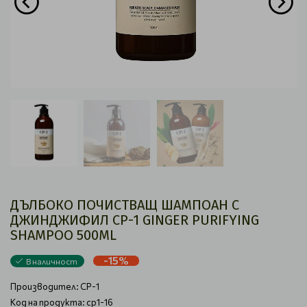
ДЪЛБОКО ПОЧИСТВАЩ ШАМПОАН С
ДЖИНДЖИФИЛ CP-1 GINGER PURIFYING
SHAMPOO 500ML
-15%
В наличност
Производител:
CP-1
Код на продукта: cp1-16