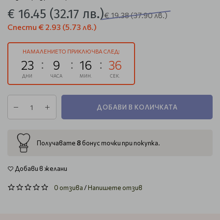
€ 16.45
(32.17 лв.)
€ 19.38
(37.90 лв.)
Спести
€ 2.93
(5.73 лв.)
НАМАЛЕНИЕТО ПРИКЛЮЧВА СЛЕД:
23
9
16
35
ДНИ
ЧАСА
МИН.
СЕК.
ДОБАВИ В КОЛИЧКАТА
8
Получавате
бонус точки при покупка.
Добави в желани
0 отзива
/
Напишете отзив