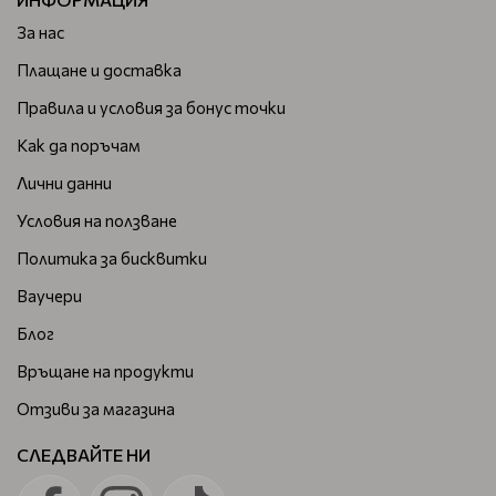
За нас
Плащане и доставка
Правила и условия за бонус точки
Как да поръчам
Лични данни
Условия на ползване
Политика за бисквитки
Ваучери
Блог
Връщане на продукти
Отзиви за магазина
СЛЕДВАЙТЕ НИ