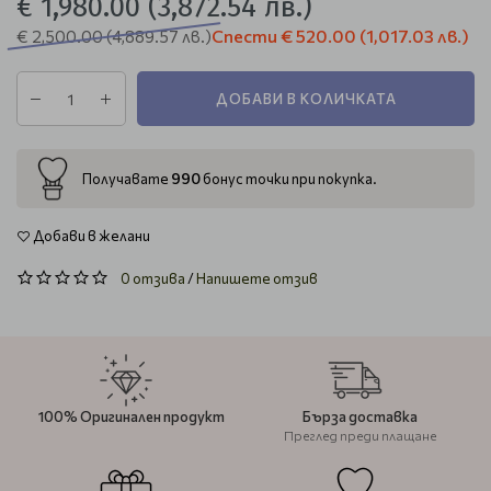
€ 1,980.00
(3,872.54 лв.)
Спести
€ 520.00
(1,017.03 лв.)
€ 2,500.00
(4,889.57 лв.)
ДОБАВИ В КОЛИЧКАТА
990
Получавате
бонус точки при покупка.
Добави в желани
0 отзива
/
Напишете отзив
100% Оригинален продукт
Бърза доставка
Преглед преди плащане