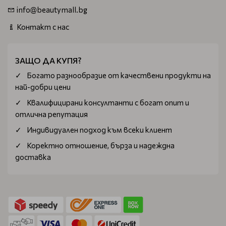
info@beautymall.bg
Контакт с нас
ЗАЩО ДА КУПЯ?
Богатo разнообразие от качествени продукти на
най-добри цени
Квалифицирани консултанти с богат опит и
отлична репутация
Индивидуален подход към всеки клиент
Коректно отношение, бърза и надеждна
доставка