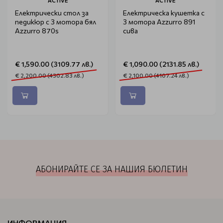
ACTIVE
ACTIVE
Електрически стол за
Електрическа кушетка с
педикюр с 3 мотора бял
3 мотора Azzurro 891
Azzurro 870s
сива
€ 1,590.00 (3109.77 лв.)
€ 1,090.00 (2131.85 лв.)
€ 2,200.00 (4302.83 лв.)
€ 2,100.00 (4107.24 лв.)
АБОНИРАЙТЕ СЕ ЗА НАШИЯ БЮЛЕТИН
ИНФОРМАЦИЯ