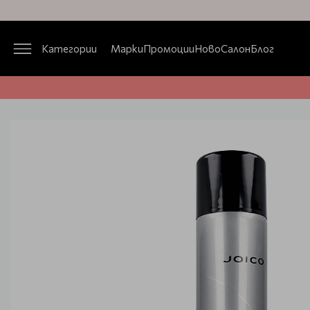
Категории
Марки
Промоции
Ново
Салон
Блог