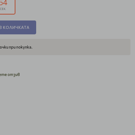
53
СЕК.
В КОЛИЧКАТА
очки при покупка.
ете отзив