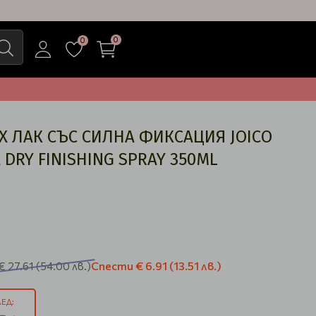
0
0
 ЛАК СЪС СИЛНА ФИКСАЦИЯ JOICO
A DRY FINISHING SPRAY 350ML
Спести
€ 6.91
(13.51 лв.)
€ 27.61
(54.00 лв.)
ЕД: