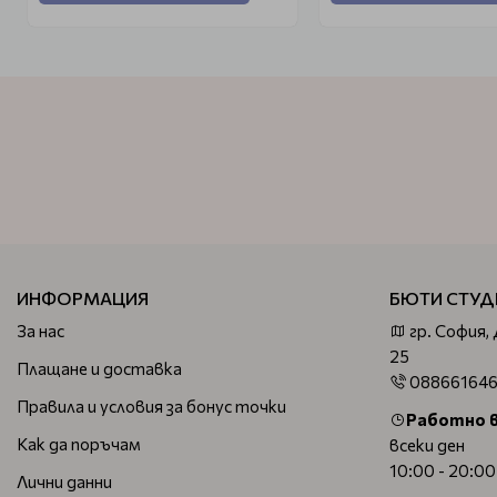
ИНФОРМАЦИЯ
БЮТИ СТУД
За нас
гр. София,
25
Плащане и доставка
08866164
Правила и условия за бонус точки
Работно 
Как да поръчам
всеки ден
10:00 - 20:00
Лични данни