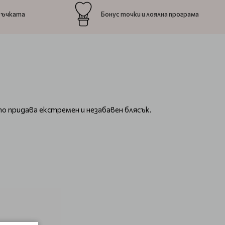
ръчката
Бонус точки и лоялна програма
то придава екстремен и незабавен блясък.