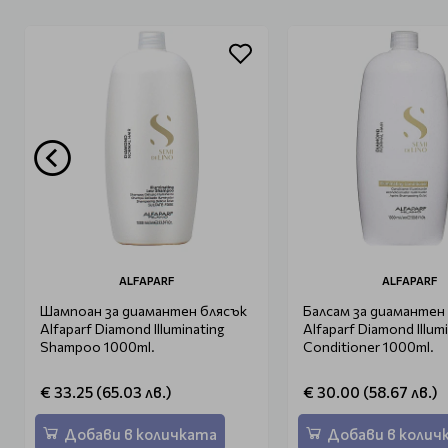
ALFAPARF
ALFAPARF
Шампоан за диамантен блясък
Балсам за диамантен
Alfaparf Diamond Illuminating
Alfaparf Diamond Illum
Shampoo 1000ml.
Conditioner 1000ml.
€ 33.25 (65.03 лв.)
€ 30.00 (58.67 лв.)
Добави в количката
Добави в колич