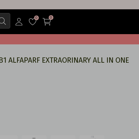
0
0
1 ALFAPARF EXTRAORINARY ALL IN ONE