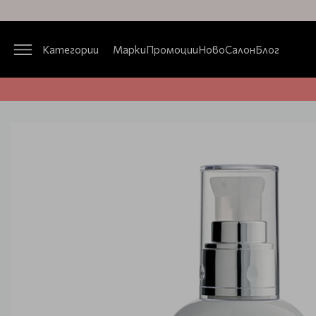
Категории
Марки
Промоции
Ново
Салон
Блог