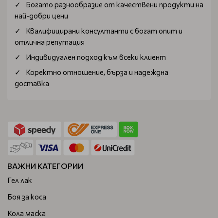
Богатo разнообразие от качествени продукти на
най-добри цени
Квалифицирани консултанти с богат опит и
отлична репутация
Индивидуален подход към всеки клиент
Коректно отношение, бърза и надеждна
доставка
ВАЖНИ КАТЕГОРИИ
Гел лак
Боя за коса
Кола маска