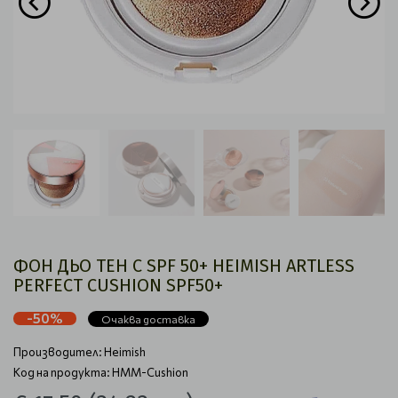
ФОН ДЬО ТЕН С SPF 50+ HEIMISH ARTLESS
PERFECT CUSHION SPF50+
-50%
Очаква доставка
Производител:
Heimish
Код на продукта: HMM-Cushion