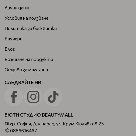
Лични данни
Условия на ползване
Политика за бисквитки
Ваучери
Блог
Връщане на продукти
Отзиви за магазина
СЛЕДВАЙТЕ НИ
БЮТИ СТУДИО BEAUTYMALL
гр. София, Дианабад, ул. Крум Кюлявков 25
0886616467