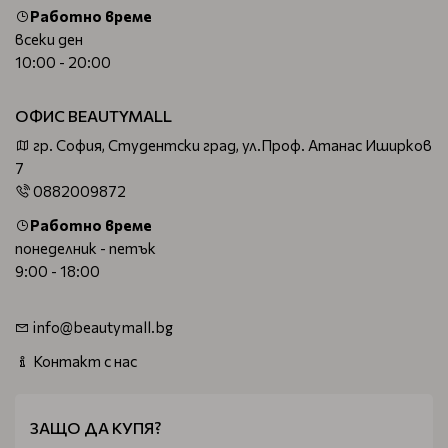
Работно време
всеки ден
10:00 - 20:00
ОФИС BEAUTYMALL
гр. София, Студентски град, ул.Проф. Атанас Иширков
7
0882009872
Работно време
понеделник - петък
9:00 - 18:00
info@beautymall.bg
Контакт с нас
ЗАЩО ДА КУПЯ?