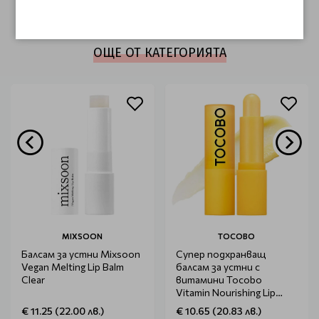
НАПИШЕТЕ ОТЗИВ
ОЩЕ ОТ КАТЕГОРИЯТА
MIXSOON
TOCOBO
Балсам за устни Mixsoon
Супер подхранващ
Vegan Melting Lip Balm
балсам за устни с
Clear
витамини Tocobo
Vitamin Nourishing Lip
Balm
€ 11.25 (22.00 лв.)
€ 10.65 (20.83 лв.)