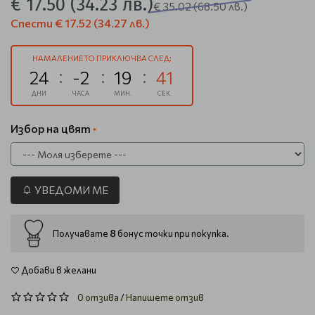
€ 17.50
(34.23 лв.)
€ 35.02
(68.50 лв.)
Спести
€ 17.52
(34.27 лв.)
НАМАЛЕНИЕТО ПРИКЛЮЧВА СЛЕД:
24
-2
19
40
ДНИ
ЧАСА
МИН.
СЕК.
Избор на цвят
УВЕДОМИ МЕ
8
Получавате
бонус точки при покупка.
Добави в желани
0 отзива
/
Напишете отзив