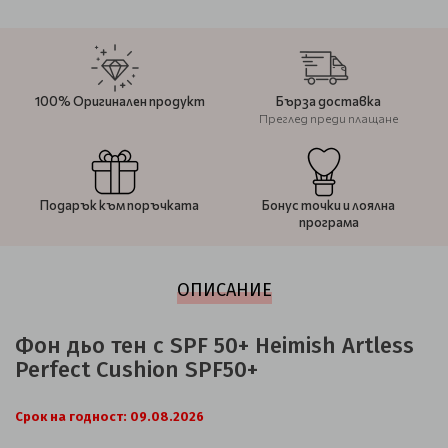
100% Оригинален продукт
Бърза доставка
Преглед преди плащане
Подарък към поръчката
Бонус точки и лоялна
програма
ОПИСАНИЕ
Фон дьо тен с SPF 50+ Heimish Artless
Perfect Cushion SPF50+
Срок на годност: 09.08.2026