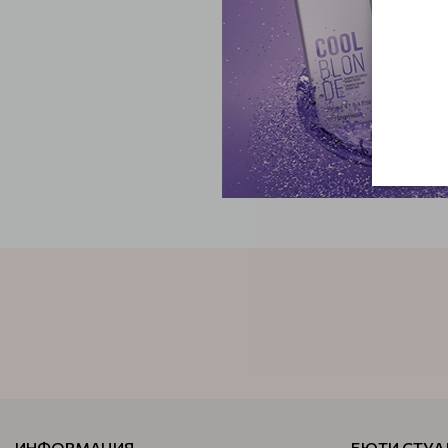
ИНФОРМАЦИЯ
БЮТИ СТУД