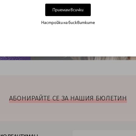
Приемам всички
Настройки на бисквитките
АБОНИРАЙТЕ СЕ ЗА НАШИЯ БЮЛЕТИН
ИО BEAUTYMALL