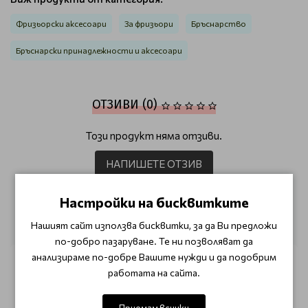
Фризьорски аксесоари
За фризьори
Бръснарство
Бръснарски принадлежности и аксесоари
ОТЗИВИ (0)
Този продукт няма отзиви.
НАПИШЕТЕ ОТЗИВ
Настройки на бисквитките
ОЩЕ ОТ КАТЕГОРИЯТА
Нашият сайт използва бисквитки, за да Ви предложи
по-добро пазаруване. Те ни позволяват да
анализираме по-добре Вашите нужди и да подобрим
работата на сайта.
Приемам всички