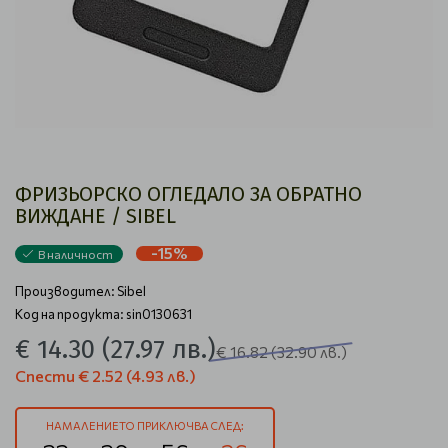
ФРИЗЬОРСКО ОГЛЕДАЛО ЗА ОБРАТНО
ВИЖДАНЕ / SIBEL
-15%
В наличност
Производител:
Sibel
Код на продукта: sin0130631
€ 14.30
(27.97 лв.)
€ 16.82
(32.90 лв.)
Спести
€ 2.52
(4.93 лв.)
НАМАЛЕНИЕТО ПРИКЛЮЧВА СЛЕД: