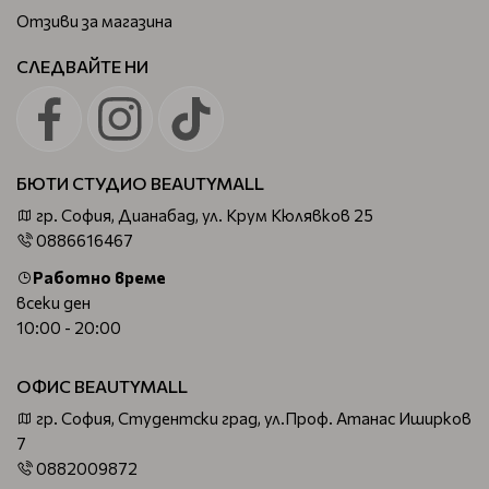
Отзиви за магазина
СЛЕДВАЙТЕ НИ
БЮТИ СТУДИО BEAUTYMALL
гр. София, Дианабад, ул. Крум Кюлявков 25
0886616467
Работно време
всеки ден
10:00 - 20:00
ОФИС BEAUTYMALL
гр. София, Студентски град, ул.Проф. Атанас Иширков
7
0882009872