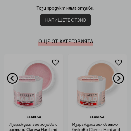
Този продукт няма отзиви.
НАПИШЕТЕ ОТЗИВ
ОЩЕ ОТ КАТЕГОРИЯТА
CLARESA
CLARESA
Изграждащ гел розово с
Изграждащ гел светло
частици Claresa Hard and
бежово Claresa Hard and