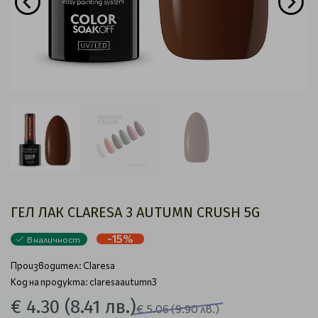
ГЕЛ ЛАК CLARESA 3 AUTUMN CRUSH 5G
-15%
В наличност
Производител:
Claresa
Код на продукта: claresaautumn3
€ 4.30
(8.41 лв.)
€ 5.06
(9.90 лв.)