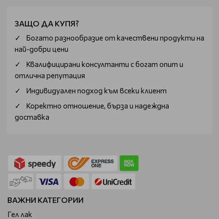
ЗАЩО ДА КУПЯ?
Богатo разнообразие от качествени продукти на
най-добри цени
Квалифицирани консултанти с богат опит и
отлична репутация
Индивидуален подход към всеки клиент
Коректно отношение, бърза и надеждна
доставка
ВАЖНИ КАТЕГОРИИ
Гел лак