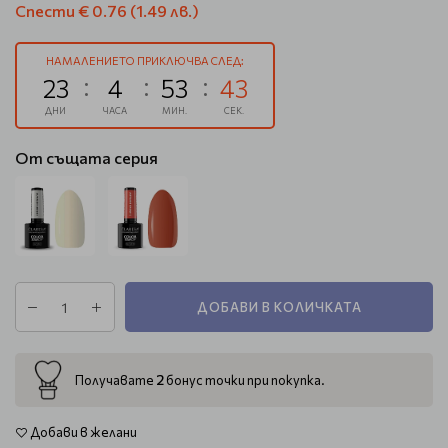
Спести
€ 0.76
(1.49 лв.)
НАМАЛЕНИЕТО ПРИКЛЮЧВА СЛЕД:
23
4
53
42
ДНИ
ЧАСА
МИН.
СЕК.
От същата серия
ДОБАВИ В КОЛИЧКАТА
2
Получавате
бонус точки при покупка.
Добави в желани