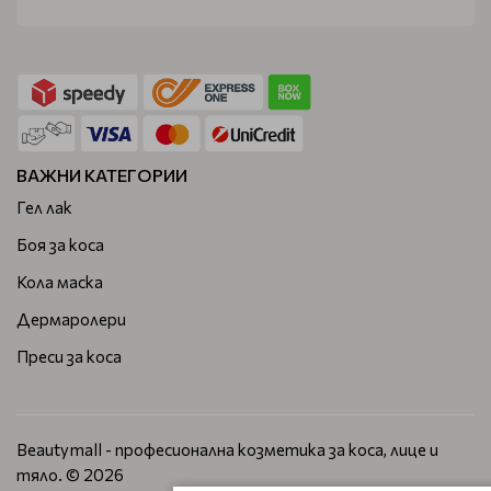
ВАЖНИ КАТЕГОРИИ
Гел лак
Боя за коса
Кола маска
Дермаролери
Преси за коса
Beautymall - професионална козметика за коса, лице и
тяло. © 2026