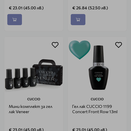
€ 23.01 (45.00 лв.)
€ 26.84 (52.50 лв.)
CUCCIO
CUCCIO
Мини комплект за гел
Гел лак CUCCIO 1199
лак Veneer
Concert Front Row 13ml
€ 23.01 (45.00 лв.)
€ 23.01 (45.00 лв.)