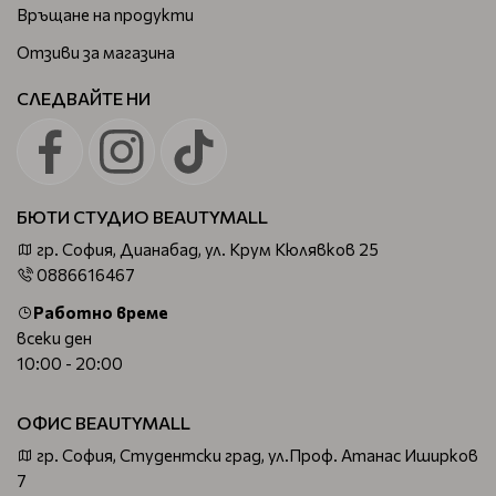
Връщане на продукти
Отзиви за магазина
СЛЕДВАЙТЕ НИ
БЮТИ СТУДИО BEAUTYMALL
гр. София, Дианабад, ул. Крум Кюлявков 25
0886616467
Работно време
всеки ден
10:00 - 20:00
ОФИС BEAUTYMALL
гр. София, Студентски град, ул.Проф. Атанас Иширков
7