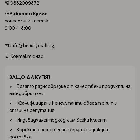
0882009872
Работно време
понеделник - петък
9:00 - 18:00
info@beautymall.bg
Контакт с нас
ЗАЩО ДА КУПЯ?
Богатo разнообразие от качествени продукти на
най-добри цени
Квалифицирани консултанти с богат опит и
отлична репутация
Индивидуален подход към всеки клиент
Коректно отношение, бърза и надеждна
доставка