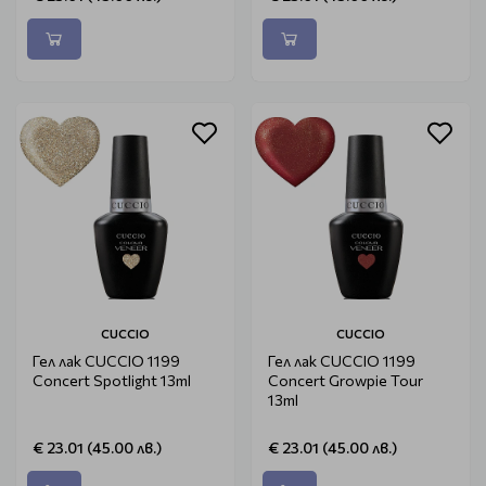
CUCCIO
CUCCIO
Гел лак CUCCIO 1199
Гел лак CUCCIO 1199
Concert Spotlight 13ml
Concert Growpie Tour
13ml
€ 23.01 (45.00 лв.)
€ 23.01 (45.00 лв.)