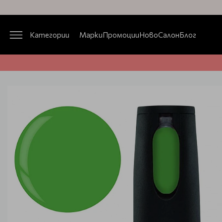
Категории
Марки
Промоции
Ново
Салон
Блог