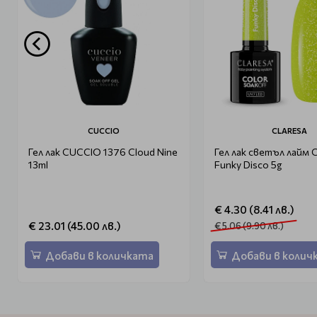
CUCCIO
CLARESA
Гел лак CUCCIO 1376 Cloud Nine
Гел лак светъл лайм C
13ml
Funky Disco 5g
€ 4.30 (8.41 лв.)
€ 23.01 (45.00 лв.)
€ 5.06 (9.90 лв.)
Добави в количката
Добави в колич