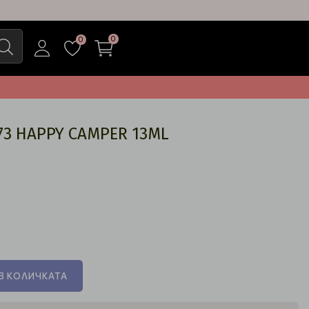
0
0
73 HAPPY CAMPER 13ML
В КОЛИЧКАТА