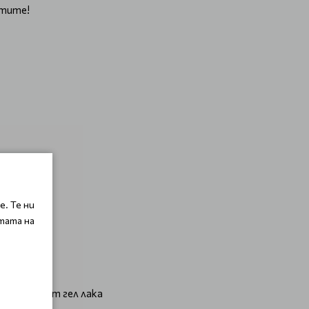
ктите!
. Те ни
тата на
атъците от гел лака