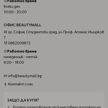
Работно време
всеки ден
10:00 - 20:00
ОФИС BEAUTYMALL
гр. София, Студентски град, ул.Проф. Атанас Иширков
7
0882009872
Работно време
понеделник - петък
9:00 - 18:00
info@beautymall.bg
Контакт с нас
ЗАЩО ДА КУПЯ?
Богатo разнообразие от качествени продукти на