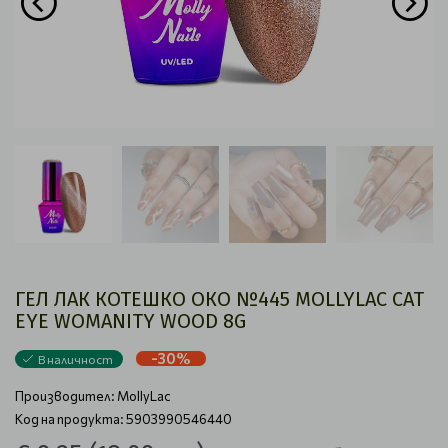
ГЕЛ ЛАК КОТЕШКО ОКО №445 MOLLYLAC CAT
EYE WOMANITY WOOD 8G
-30%
В наличност
Производител:
MollyLac
Код на продукта: 5903990546440