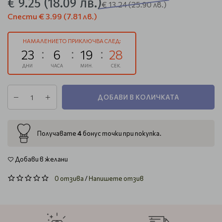
€ 9.25
(18.09 лв.)
€ 13.24
(25.90 лв.)
Спести
€ 3.99
(7.81 лв.)
НАМАЛЕНИЕТО ПРИКЛЮЧВА СЛЕД:
23
6
19
27
ДНИ
ЧАСА
МИН.
СЕК.
ДОБАВИ В КОЛИЧКАТА
4
Получавате
бонус точки при покупка.
Добави в желани
0 отзива
/
Напишете отзив