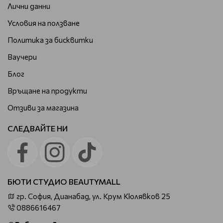
Лични данни
Условия на ползване
Политика за бисквитки
Ваучери
Блог
Връщане на продукти
Отзиви за магазина
СЛЕДВАЙТЕ НИ
БЮТИ СТУДИО BEAUTYMALL
гр. София, Дианабад, ул. Крум Кюлявков 25
0886616467