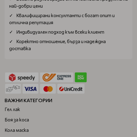
най-добри цени
Квалифицирани консултанти с богат опит и
отлична репутация
Индивидуален подход към всеки клиент
Коректно отношение, бърза и надеждна
доставка
ВАЖНИ КАТЕГОРИИ
Гел лак
Боя за коса
Кола маска