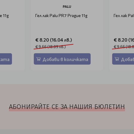
PALU
e 11g
Гел лак Palu PR7 Prague 11g
Гел лак Pa
€ 8.20 (16.04 лв.)
€ 8.20 (1
€ 9.66 (18.89 лв.)
€ 9.66 (18.
ката
Добави в количката
Добав
АБОНИРАЙТЕ СЕ ЗА НАШИЯ БЮЛЕТИН