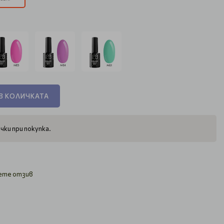
В КОЛИЧКАТА
чки при покупка.
ете отзив