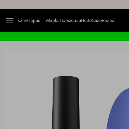
Категории
Марки
Промоции
Ново
Салон
Блог