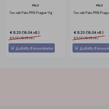
PALU
PALU
Гел лак Palu PR9 Prague 11g
Гел лак Palu PR8 Pragu
€ 8.20 (16.04 лв.)
€ 8.20 (16.04 лв.)
€ 9.66 (18.89 лв.)
€ 9.66 (18.89 лв.)
Добави в количката
Добави в колич