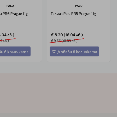
PALU
PALU
lu PR6 Prague 11g
Гел лак Palu PR5 Prague 11g
6.04 лв.)
€ 8.20 (16.04 лв.)
89 лв.)
€ 9.66 (18.89 лв.)
и в количката
Добави в количката